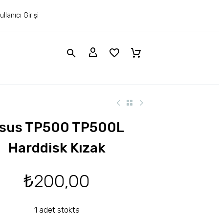
ullanıcı Girişi
sus TP500 TP500L
Harddisk Kızak
₺
200,00
1 adet stokta