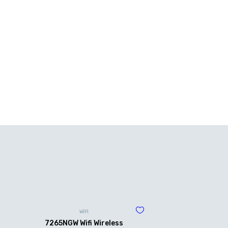
WİFİ
7265NGW Wifi Wireless