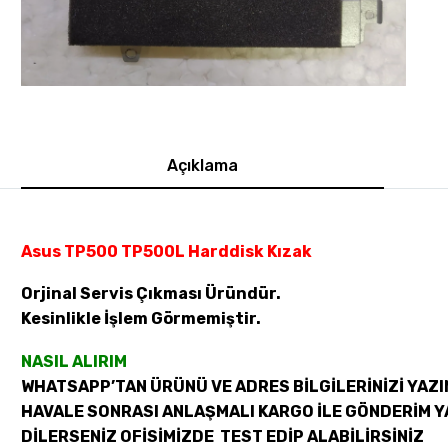
Açıklama
Asus TP500 TP500L Harddisk Kızak
Orjinal Servis Çıkması Üründür.
Kesinlikle İşlem Görmemiştir.
NASIL ALIRIM
WHATSAPP’TAN ÜRÜNÜ VE ADRES BİLGİLERİNİZİ YAZI
HAVALE SONRASI ANLAŞMALI KARGO İLE GÖNDERİM Y
DİLERSENİZ OFİSİMİZDE TEST EDİP ALABİLİRSİNİZ