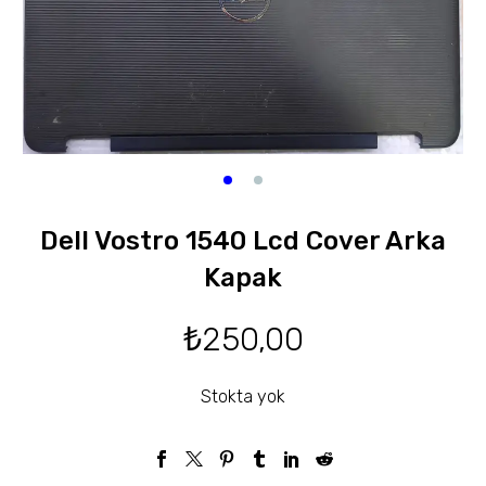
Dell Vostro 1540 Lcd Cover Arka
Kapak
₺
250,00
Stokta yok