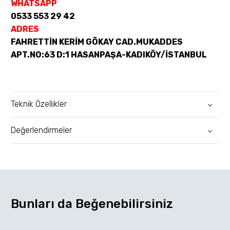
WHATSAPP
0533 553 29 42
ADRES
FAHRETTİN KERİM GÖKAY CAD.MUKADDES
APT.NO:63 D:1 HASANPAŞA-KADIKÖY/İSTANBUL
Teknik Özellikler
Değerlendirmeler
Bunları da Beğenebilirsiniz