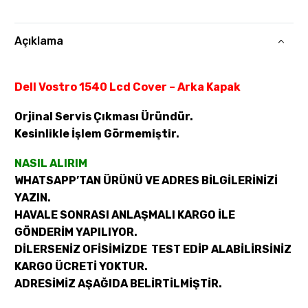
Açıklama
Dell Vostro 1540 Lcd Cover – Arka Kapak
Orjinal Servis Çıkması Üründür.
Kesinlikle İşlem Görmemiştir.
NASIL ALIRIM
WHATSAPP’TAN ÜRÜNÜ VE ADRES BİLGİLERİNİZİ
YAZIN.
HAVALE SONRASI ANLAŞMALI KARGO İLE
GÖNDERİM YAPILIYOR.
DİLERSENİZ OFİSİMİZDE TEST EDİP ALABİLİRSİNİZ
KARGO ÜCRETİ YOKTUR.
ADRESİMİZ AŞAĞIDA BELİRTİLMİŞTİR.