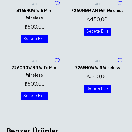
WİFİ
WİFİ
3165NGW Wifi Mini
7260NGW AN Wifi Wireless
Wireless
₺
450,00
₺
500,00
Sepete Ekle
Sepete Ekle
WİFİ
WİFİ
7260NGW BN Wife Mini
7265NGW Wifi Wireless
Wireless
₺
500,00
₺
500,00
Sepete Ekle
Sepete Ekle
Benzer Ürünler