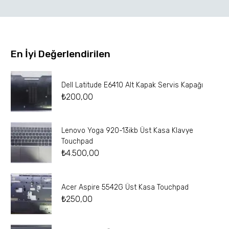
En İyi Değerlendirilen
Dell Latitude E6410 Alt Kapak Servis Kapağı
₺
200,00
Lenovo Yoga 920-13ikb Üst Kasa Klavye
Touchpad
₺
4.500,00
Acer Aspire 5542G Üst Kasa Touchpad
₺
250,00