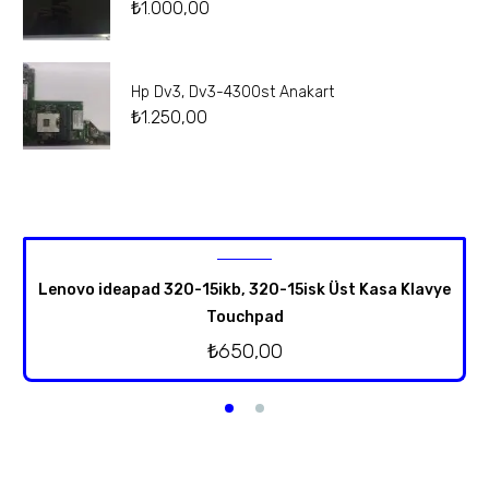
₺
1.000,00
Hp Dv3, Dv3-4300st Anakart
₺
1.250,00
Lenovo ideapad 320-15ikb, 320-15isk Üst Kasa Klavye
Touchpad
₺
650,00