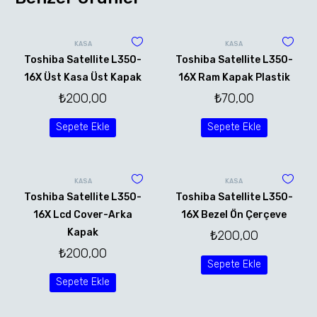
KASA
KASA
Toshiba Satellite L350-
Toshiba Satellite L350-
16X Üst Kasa Üst Kapak
16X Ram Kapak Plastik
₺
200,00
₺
70,00
Sepete Ekle
Sepete Ekle
KASA
KASA
Toshiba Satellite L350-
Toshiba Satellite L350-
16X Lcd Cover-Arka
16X Bezel Ön Çerçeve
Kapak
₺
200,00
₺
200,00
Sepete Ekle
Sepete Ekle