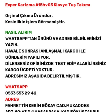
Exper Karizma A15hv03 Klavye Tuş Takımı
Orjinal Çıkma Üründür.
Kesinlikle İşlem Görmemiştir.
NASIL ALIRIM
WHATSAPP’TAN ÜRÜNÜ VE ADRES BİLGİLERİNİZİ
YAZIN.
HAVALE SONRASI ANLAŞMALI KARGO İLE
GÖNDERİM YAPILIYOR.
DİLERSENİZ OFİSİMİZDE TEST EDİP ALABİLİRSİNİZ
KARGO ÜCRETİ YOKTUR.
ADRESİMİZ AŞAĞIDA BELİRTİLMİŞTİR.
WHATSAPP
0533 553 29 42
ADRES
FAHRETTİN KERİM GÖKAY CAD.MUKADDES
APT.NO:63 D:1 HASANPAŞA-KADIKÖY/İSTANBUL