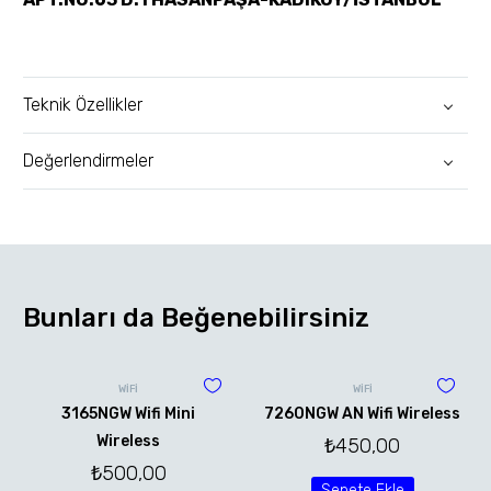
Teknik Özellikler
Değerlendirmeler
Bunları da Beğenebilirsiniz
WİFİ
WİFİ
3165NGW Wifi Mini
7260NGW AN Wifi Wireless
Wireless
₺
450,00
₺
500,00
Sepete Ekle