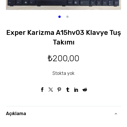
Exper Karizma A15hv03 Klavye Tuş
Takımı
₺
200,00
Stokta yok
Açıklama