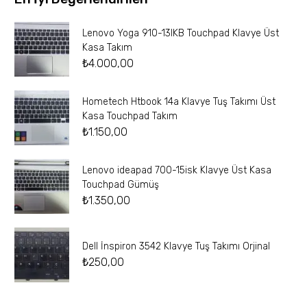
Lenovo Yoga 910-13IKB Touchpad Klavye Üst
Kasa Takım
₺
4.000,00
Hometech Htbook 14a Klavye Tuş Takımı Üst
Kasa Touchpad Takım
₺
1.150,00
Lenovo ideapad 700-15isk Klavye Üst Kasa
Touchpad Gümüş
₺
1.350,00
Dell İnspiron 3542 Klavye Tuş Takımı Orjinal
₺
250,00