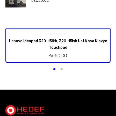
₺
1.250,00
Lenovo ideapad 320-15ikb, 320-15isk Üst Kasa Klavye
Touchpad
₺
650,00