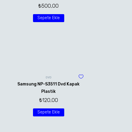
₺
500,00
Sepete Ekle
DVD
Samsung NP-S3511 Dvd Kapak
Plastik
₺
120,00
Sepete Ekle