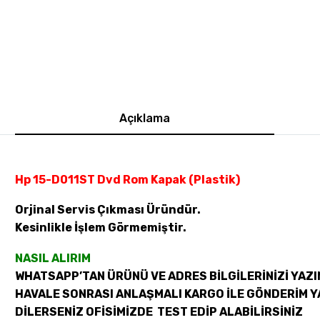
Açıklama
Hp 15-D011ST Dvd Rom Kapak (Plastik)
Orjinal Servis Çıkması Üründür.
Kesinlikle İşlem Görmemiştir.
NASIL ALIRIM
WHATSAPP’TAN ÜRÜNÜ VE ADRES BİLGİLERİNİZİ YAZI
HAVALE SONRASI ANLAŞMALI KARGO İLE GÖNDERİM Y
DİLERSENİZ OFİSİMİZDE TEST EDİP ALABİLİRSİNİZ