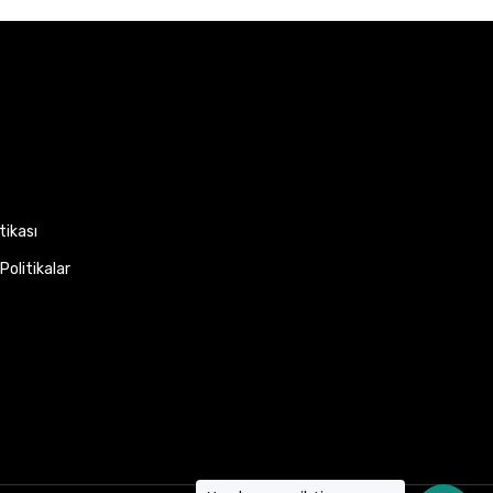
itikası
Politikalar