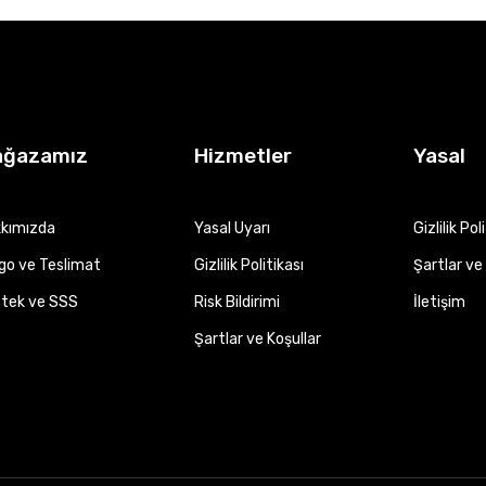
ağazamız
Hizmetler
Yasal
kımızda
Yasal Uyarı
Gizlilik Pol
go ve Teslimat
Gizlilik Politikası
Şartlar ve 
tek ve SSS
Risk Bildirimi
İletişim
Şartlar ve Koşullar