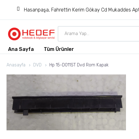
Hasanpaşa, Fahrettin Kerim Gökay Cd Mukaddes Apt
Ana Sayfa
Tüm Ürünler
Anasayfa
DVD
Hp 15-D011ST Dvd Rom Kapak