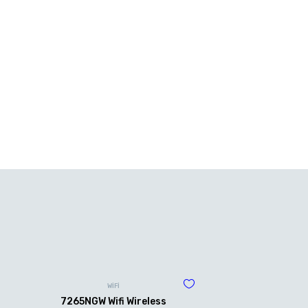
WİFİ
7265NGW Wifi Wireless