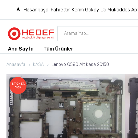
Hasanpaşa, Fahrettin Kerim Gökay Cd Mukaddes Apt
Ana Sayfa
Tüm Ürünler
Anasayfa
KASA
Lenovo G580 Alt Kasa 20150
STOKTA
YOK