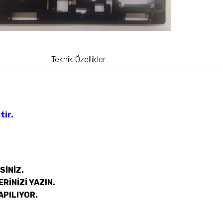
Teknik Özellikler
tir.
SİNİZ.
RİNİZİ YAZIN.
APILIYOR.