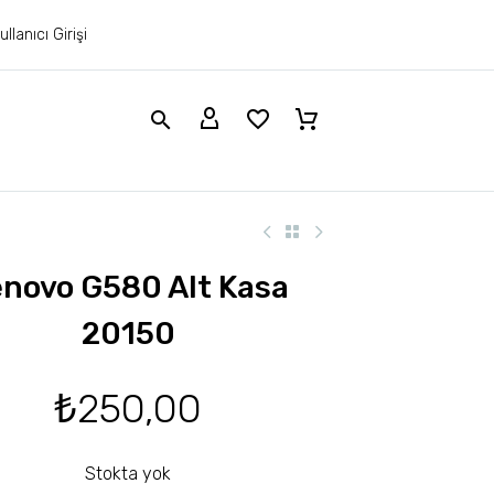
ullanıcı Girişi
novo G580 Alt Kasa
20150
₺
250,00
Stokta yok