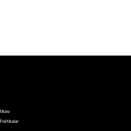
itikası
Politikalar