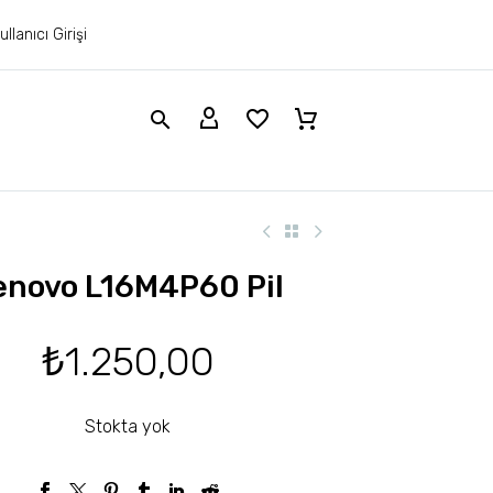
ullanıcı Girişi
enovo L16M4P60 Pil
₺
1.250,00
Stokta yok