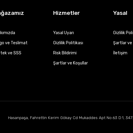
ağazamız
Hizmetler
Yasal
kımızda
Yasal Uyarı
Gizlilik Pol
go ve Teslimat
Gizlilik Politikası
Şartlar ve 
tek ve SSS
Risk Bildirimi
İletişim
Şartlar ve Koşullar
Hasanpaşa, Fahrettin Kerim Gökay Cd Mukaddes Apt No:63 D:1, 347