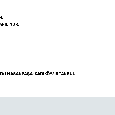
N.
APILIYOR.
 D:1 HASANPAŞA-KADIKÖY/İSTANBUL