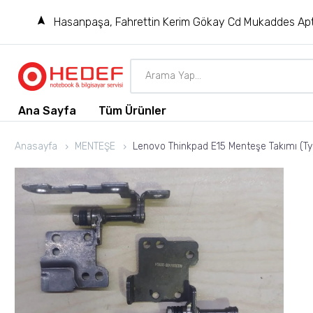
Hasanpaşa, Fahrettin Kerim Gökay Cd Mukaddes Apt
Ana Sayfa
Tüm Ürünler
Anasayfa
MENTEŞE
Lenovo Thinkpad E15 Menteşe Takımı (T