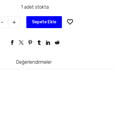
1 adet stokta
-
+
Sepete Ekle
Değerlendirmeler