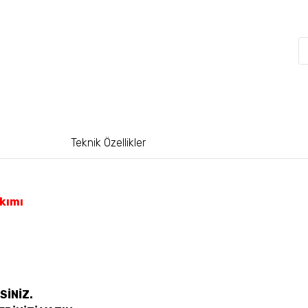
Teknik Özellikler
kımı
SİNİZ.