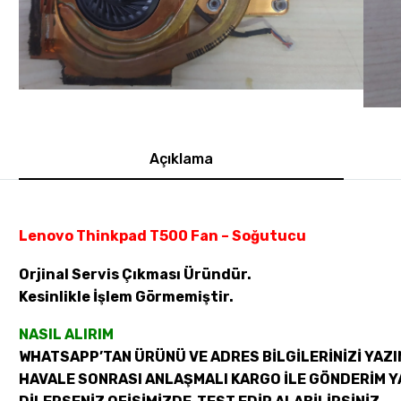
Açıklama
Lenovo Thinkpad T500 Fan – Soğutucu
Orjinal Servis Çıkması Üründür.
Kesinlikle İşlem Görmemiştir.
NASIL ALIRIM
WHATSAPP’TAN ÜRÜNÜ VE ADRES BİLGİLERİNİZİ YAZI
HAVALE SONRASI ANLAŞMALI KARGO İLE GÖNDERİM Y