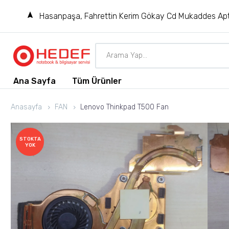
Hasanpaşa, Fahrettin Kerim Gökay Cd Mukaddes Apt
Ana Sayfa
Tüm Ürünler
Anasayfa
FAN
Lenovo Thinkpad T500 Fan
STOKTA
YOK