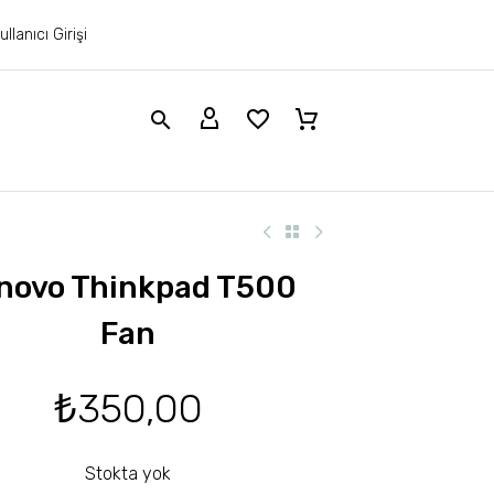
ullanıcı Girişi
novo Thinkpad T500
Fan
₺
350,00
Stokta yok