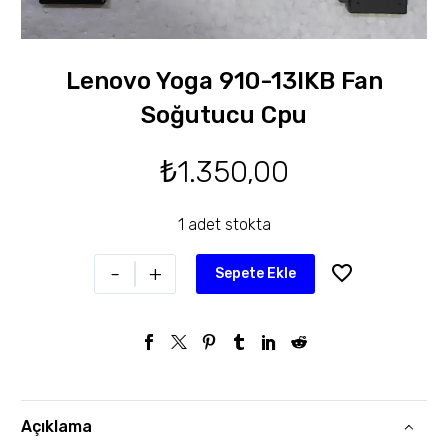
Lenovo Yoga 910-13IKB Fan
Soğutucu Cpu
₺
1.350,00
1 adet stokta
-
+
Sepete Ekle
Açıklama