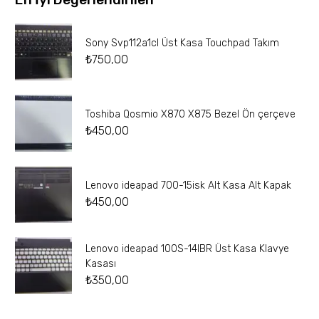
Sony Svp112a1cl Üst Kasa Touchpad Takım
₺
750,00
Toshiba Qosmio X870 X875 Bezel Ön çerçeve
₺
450,00
Lenovo ideapad 700-15isk Alt Kasa Alt Kapak
₺
450,00
Lenovo ideapad 100S-14IBR Üst Kasa Klavye
Kasası
₺
350,00