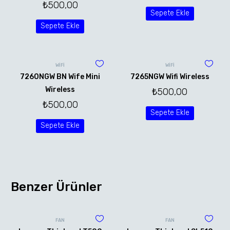
₺
500,00
Sepete Ekle
Sepete Ekle
WİFİ
WİFİ
7260NGW BN Wife Mini
7265NGW Wifi Wireless
Wireless
₺
500,00
₺
500,00
Sepete Ekle
Sepete Ekle
Benzer Ürünler
FAN
FAN