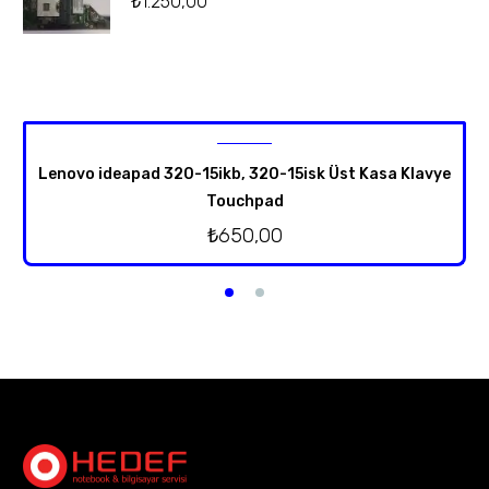
₺
1.250,00
Lenovo ideapad 320-15ikb, 320-15isk Üst Kasa Klavye
Touchpad
₺
650,00