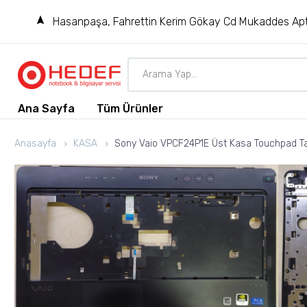
Hasanpaşa, Fahrettin Kerim Gökay Cd Mukaddes Apt
Ana Sayfa
Tüm Ürünler
Anasayfa
KASA
Sony Vaio VPCF24P1E Üst Kasa Touchpad T