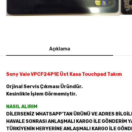
Açıklama
Sony Vaio VPCF24P1E Üst Kasa Touchpad Takım
Orjinal Servis Çıkması Üründür.
Kesinlikle İşlem Görmemiştir.
NASIL ALIRIM
DİLERSENİZ WHATSAPP’TAN ÜRÜNÜ VE ADRES BİLGİLE
HAVALE SONRASI ANLAŞMALI KARGO İLE GÖNDERİM Y
TÜRKİYENİN HERYERİNE ANLAŞMALI KARGO İLE GÖND