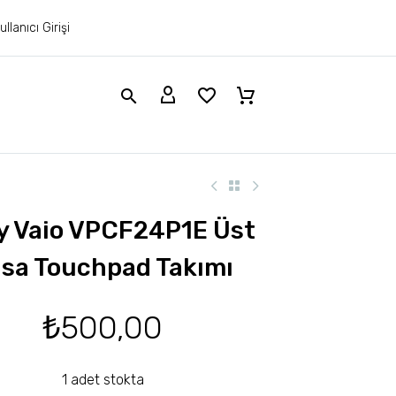
ullanıcı Girişi
y Vaio VPCF24P1E Üst
sa Touchpad Takımı
₺
500,00
1 adet stokta