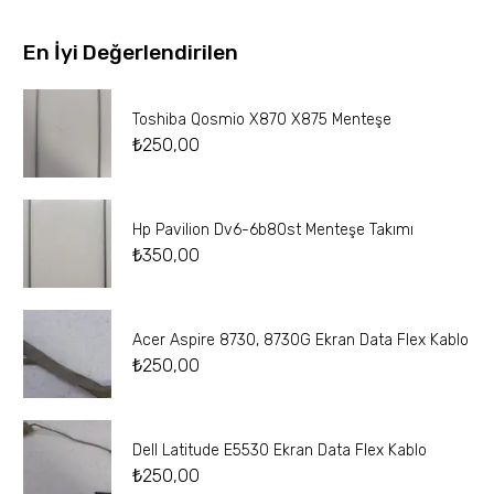
En İyi Değerlendirilen
Toshiba Qosmio X870 X875 Menteşe
₺
250,00
Hp Pavilion Dv6-6b80st Menteşe Takımı
₺
350,00
Acer Aspire 8730, 8730G Ekran Data Flex Kablo
₺
250,00
Dell Latitude E5530 Ekran Data Flex Kablo
₺
250,00