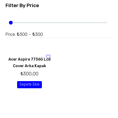
Filter By
Price
₺300 - ₺300
Price:
Acer Aspire 7736G Lcd
Cover Arka Kapak
₺
300,00
Sepete Ekle