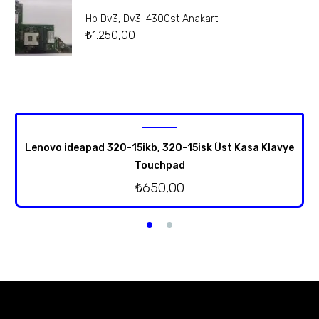
Hp Dv3, Dv3-4300st Anakart
₺
1.250,00
Lenovo ideapad 320-15ikb, 320-15isk Üst Kasa Klavye
Touchpad
₺
650,00