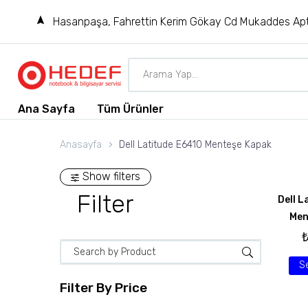
Hasanpaşa, Fahrettin Kerim Gökay Cd Mukaddes Apt
Ana Sayfa
Tüm Ürünler
Anasayfa
Dell Latitude E6410 Menteşe Kapak
Show filters
Filter
Dell L
Men
S
Filter By
Price