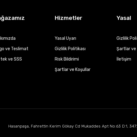
ağazamız
Hizmetler
Yasal
kımızda
Yasal Uyarı
Gizlilik Pol
go ve Teslimat
Gizlilik Politikası
Şartlar ve 
tek ve SSS
Risk Bildirimi
İletişim
Şartlar ve Koşullar
Hasanpaşa, Fahrettin Kerim Gökay Cd Mukaddes Apt No:63 D:1, 347