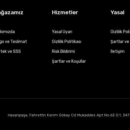
ağazamız
Hizmetler
Yasal
kımızda
Yasal Uyarı
Gizlilik Pol
go ve Teslimat
Gizlilik Politikası
Şartlar ve 
tek ve SSS
Risk Bildirimi
İletişim
Şartlar ve Koşullar
Hasanpaşa, Fahrettin Kerim Gökay Cd Mukaddes Apt No:63 D:1, 347