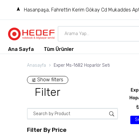
Hasanpaşa, Fahrettin Kerim Gökay Cd Mukaddes Apt
Ana Sayfa
Tüm Ürünler
Anasayfa
Exper Ms-1682 Hoparlör Seti
Show filters
Filter
Exp
Hopa
S
Filter By
Price