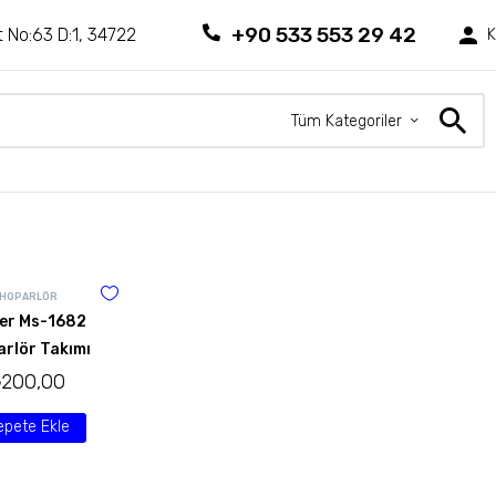
+90 533 553 29 42
 No:63 D:1, 34722
K
Tüm Kategoriler
HOPARLÖR
er Ms-1682
rlör Takımı
₺
200,00
epete Ekle