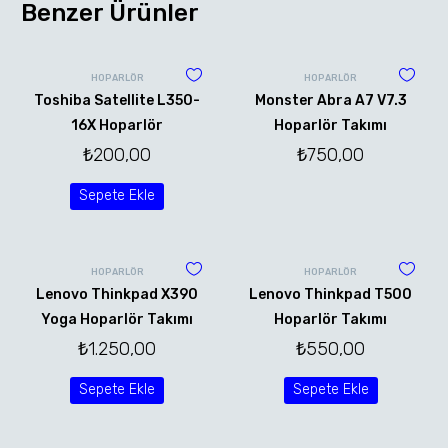
Benzer Ürünler
HOPARLÖR
HOPARLÖR
Toshiba Satellite L350-
Monster Abra A7 V7.3
16X Hoparlör
Hoparlör Takımı
₺
200,00
₺
750,00
Sepete Ekle
HOPARLÖR
HOPARLÖR
Lenovo Thinkpad X390
Lenovo Thinkpad T500
Yoga Hoparlör Takımı
Hoparlör Takımı
₺
1.250,00
₺
550,00
Sepete Ekle
Sepete Ekle