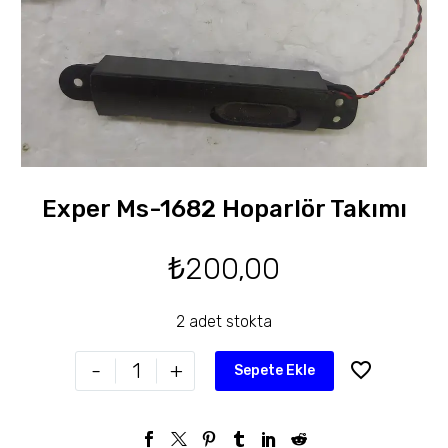
Exper Ms-1682 Hoparlör Takımı
₺
200,00
2 adet stokta
-
+
Sepete Ekle