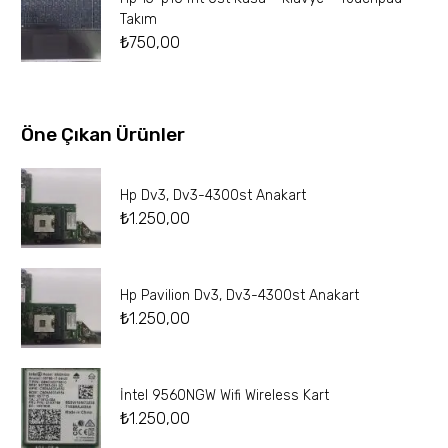
Takım
₺
750,00
Öne Çıkan Ürünler
Hp Dv3, Dv3-4300st Anakart
₺
1.250,00
Hp Pavilion Dv3, Dv3-4300st Anakart
₺
1.250,00
İntel 9560NGW Wifi Wireless Kart
₺
1.250,00