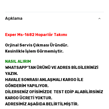
Açıklama
Exper Ms-1682 Hoparlör Takımı
Orjinal Servis Çıkması Üründür.
Kesinlikle İşlem Görmemiştir.
NASIL ALIRIM
WHATSAPP’TAN ÜRÜNÜ VE ADRES BİLGİLERİNİZİ
YAZIN.
HAVALE SONRASI ANLAŞMALI KARGO İLE
GÖNDERİM YAPILIYOR.
DİLERSENİZ OFİSİMİZDE TEST EDİP ALABİLİRSİNİZ
KARGO ÜCRETİ YOKTUR.
ADRESİMİZ AŞAĞIDA BELİRTİLMİŞTİR.