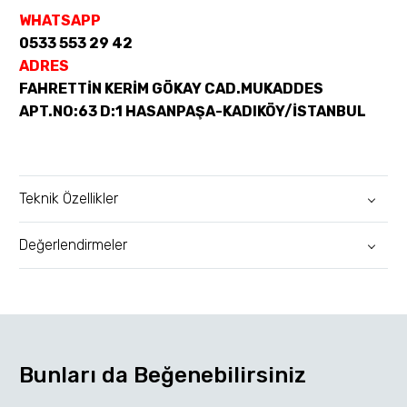
WHATSAPP
0533 553 29 42
ADRES
FAHRETTİN KERİM GÖKAY CAD.MUKADDES
APT.NO:63 D:1 HASANPAŞA-KADIKÖY/İSTANBUL
Teknik Özellikler
Değerlendirmeler
Bunları da Beğenebilirsiniz