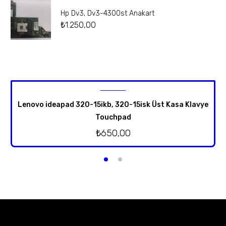
Hp Dv3, Dv3-4300st Anakart
₺
1.250,00
Lenovo ideapad 320-15ikb, 320-15isk Üst Kasa Klavye
Touchpad
₺
650,00