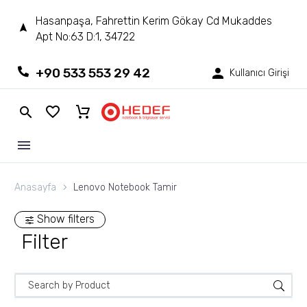
Hasanpaşa, Fahrettin Kerim Gökay Cd Mukaddes
Apt No:63 D:1, 34722
+90 533 553 29 42
Kullanıcı Girişi
Anasayfa
Lenovo Notebook Tamir
Show filters
Filter