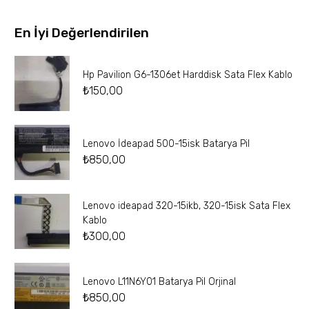
En İyi Değerlendirilen
Hp Pavilion G6-1306et Harddisk Sata Flex Kablo
₺
150,00
Lenovo İdeapad 500-15isk Batarya Pil
₺
850,00
Lenovo ideapad 320-15ikb, 320-15isk Sata Flex
Kablo
₺
300,00
Lenovo L11N6Y01 Batarya Pil Orjinal
₺
850,00