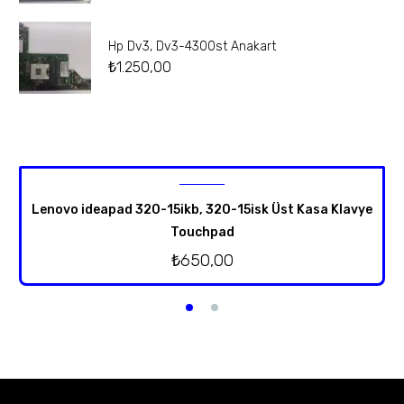
Hp Dv3, Dv3-4300st Anakart
₺
1.250,00
Lenovo ideapad 320-15ikb, 320-15isk Üst Kasa Klavye
Touchpad
₺
650,00