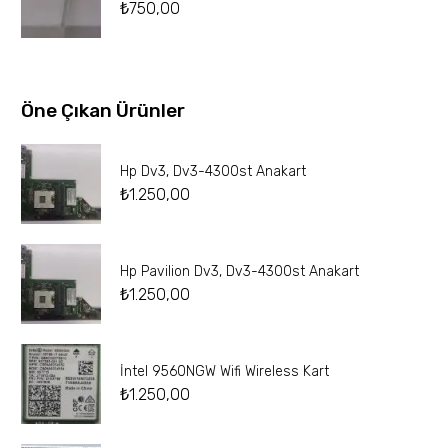
₺
750,00
Öne Çıkan Ürünler
Hp Dv3, Dv3-4300st Anakart
₺
1.250,00
Hp Pavilion Dv3, Dv3-4300st Anakart
₺
1.250,00
İntel 9560NGW Wifi Wireless Kart
₺
1.250,00