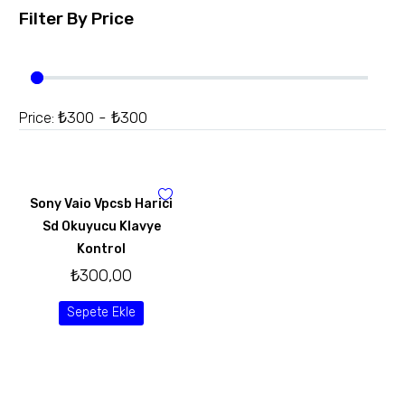
Filter By
Price
₺300 - ₺300
Price:
Sony Vaio Vpcsb Harici
Sd Okuyucu Klavye
Kontrol
₺
300,00
Sepete Ekle