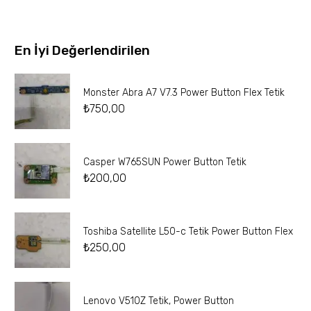
En İyi Değerlendirilen
Monster Abra A7 V7.3 Power Button Flex Tetik
₺
750,00
Casper W765SUN Power Button Tetik
₺
200,00
Toshiba Satellite L50-c Tetik Power Button Flex
₺
250,00
Lenovo V510Z Tetik, Power Button