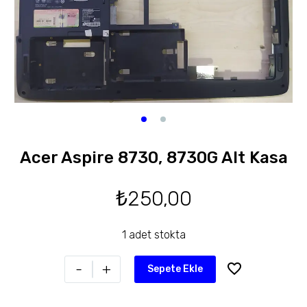
Acer Aspire 8730, 8730G Alt Kasa
₺
250,00
1 adet stokta
-
+
Sepete Ekle