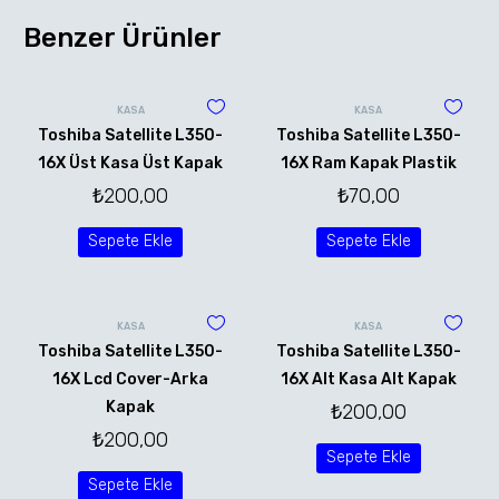
Benzer Ürünler
KASA
KASA
Toshiba Satellite L350-
Toshiba Satellite L350-
16X Üst Kasa Üst Kapak
16X Ram Kapak Plastik
₺
200,00
₺
70,00
Sepete Ekle
Sepete Ekle
KASA
KASA
Toshiba Satellite L350-
Toshiba Satellite L350-
16X Lcd Cover-Arka
16X Alt Kasa Alt Kapak
Kapak
₺
200,00
₺
200,00
Sepete Ekle
Sepete Ekle