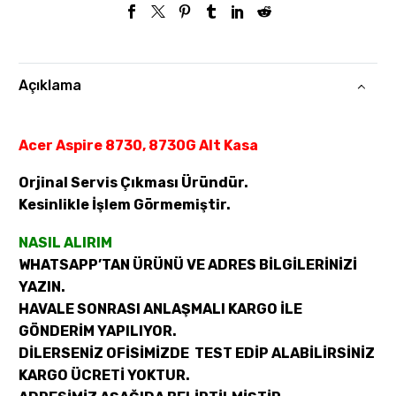
Açıklama
Acer Aspire 8730, 8730G Alt Kasa
Orjinal Servis Çıkması Üründür.
Kesinlikle İşlem Görmemiştir.
NASIL ALIRIM
WHATSAPP’TAN ÜRÜNÜ VE ADRES BİLGİLERİNİZİ
YAZIN.
HAVALE SONRASI ANLAŞMALI KARGO İLE
GÖNDERİM YAPILIYOR.
DİLERSENİZ OFİSİMİZDE TEST EDİP ALABİLİRSİNİZ
KARGO ÜCRETİ YOKTUR.