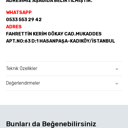
ADRESİMİZ AŞAĞIDA BELİRTİLMİŞTİR.
WHATSAPP
0533 553 29 42
ADRES
FAHRETTİN KERİM GÖKAY CAD.MUKADDES
APT.NO:63 D:1 HASANPAŞA-KADIKÖY/İSTANBUL
Teknik Özellikler
Değerlendirmeler
Bunları da Beğenebilirsiniz