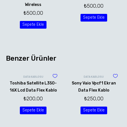
Wireless
₺
500,00
₺
500,00
Sepete Ekle
Sepete Ekle
Benzer Ürünler
DATA KABLOSU
DATA KABLOSU
Toshiba Satellite L350-
Sony Vaio Vpcf1 Ekran
16X Lcd Data Flex Kablo
Data Flex Kablo
₺
200,00
₺
250,00
Sepete Ekle
Sepete Ekle