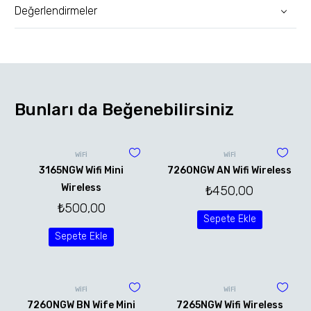
Değerlendirmeler
Bunları da Beğenebilirsiniz
WİFİ
WİFİ
3165NGW Wifi Mini
7260NGW AN Wifi Wireless
Wireless
₺
450,00
₺
500,00
Sepete Ekle
Sepete Ekle
WİFİ
WİFİ
7260NGW BN Wife Mini
7265NGW Wifi Wireless