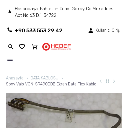
Hasanpaşa, Fahrettin Kerim Gökay Cd Mukaddes
Apt No:63 D:1, 34722
+90 533 553 29 42
Kullanıcı Girişi
Anasayfa
DATA KABLOSU
Sony Vaio VGN-SR490DDB Ekran Data Flex Kablo