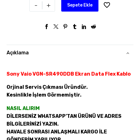
-
+
Sepete Ekle
Açıklama
Sony Vaio VGN-SR490DDB Ekran Data Flex Kablo
Orjinal Servis Çıkması Üründür.
Kesinlikle İşlem Görmemiştir.
NASIL ALIRIM
DİLERSENİZ WHATSAPP’TAN ÜRÜNÜ VE ADRES
BİLGİLERİNİZİ YAZIN.
HAVALE SONRASI ANLAŞMALI KARGO İLE
GÖNDERİM YAPILIYOR.