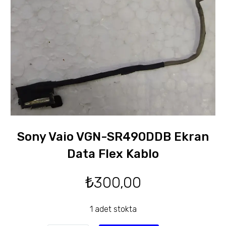
Sony Vaio VGN-SR490DDB Ekran
Data Flex Kablo
₺
300,00
1 adet stokta