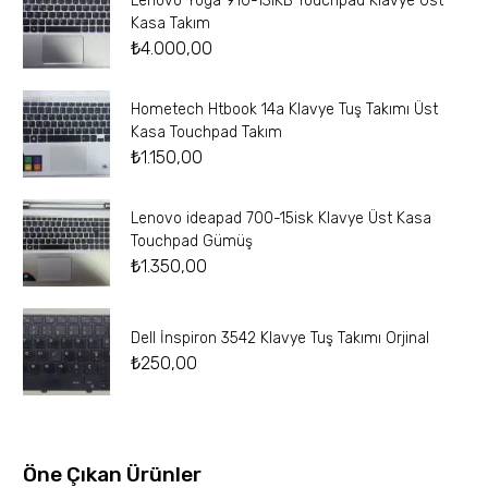
Lenovo Yoga 910-13IKB Touchpad Klavye Üst
Kasa Takım
₺
4.000,00
Hometech Htbook 14a Klavye Tuş Takımı Üst
Kasa Touchpad Takım
₺
1.150,00
Lenovo ideapad 700-15isk Klavye Üst Kasa
Touchpad Gümüş
₺
1.350,00
Dell İnspiron 3542 Klavye Tuş Takımı Orjinal
₺
250,00
Öne Çıkan Ürünler