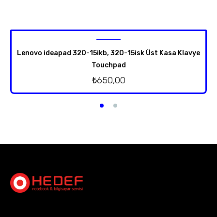
Lenovo ideapad 320-15ikb, 320-15isk Üst Kasa Klavye
Touchpad
₺
650,00