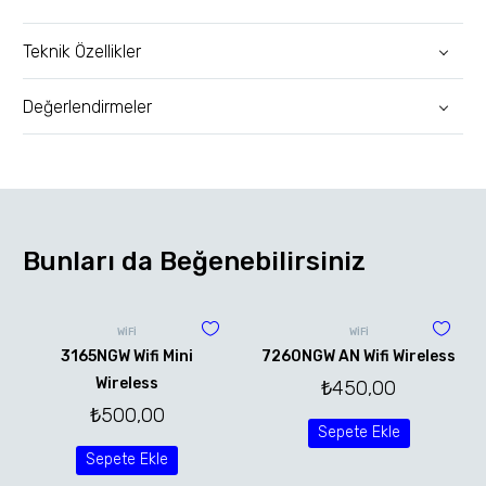
Teknik Özellikler
Değerlendirmeler
Bunları da Beğenebilirsiniz
WİFİ
WİFİ
3165NGW Wifi Mini
7260NGW AN Wifi Wireless
Wireless
₺
450,00
₺
500,00
Sepete Ekle
Sepete Ekle