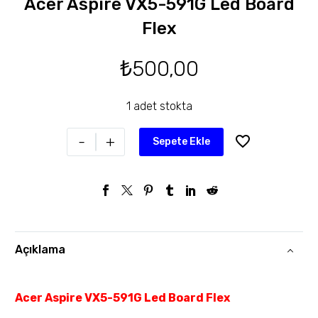
Acer Aspire VX5-591G Led Board
Flex
₺
500,00
1 adet stokta
-
+
Sepete Ekle
Açıklama
Acer Aspire VX5-591G Led Board Flex