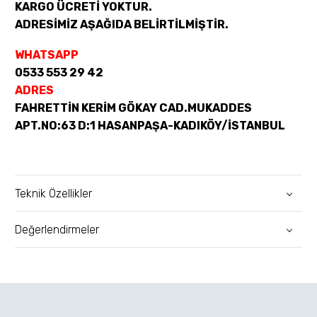
KARGO ÜCRETİ YOKTUR.
ADRESİMİZ AŞAĞIDA BELİRTİLMİŞTİR.
WHATSAPP
0533 553 29 42
ADRES
FAHRETTİN KERİM GÖKAY CAD.MUKADDES
APT.NO:63 D:1 HASANPAŞA-KADIKÖY/İSTANBUL
Teknik Özellikler
Değerlendirmeler