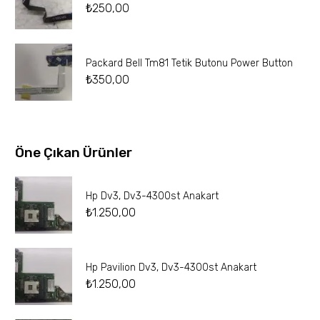
₺
250,00
Packard Bell Tm81 Tetik Butonu Power Button
₺
350,00
Öne Çıkan Ürünler
Hp Dv3, Dv3-4300st Anakart
₺
1.250,00
Hp Pavilion Dv3, Dv3-4300st Anakart
₺
1.250,00