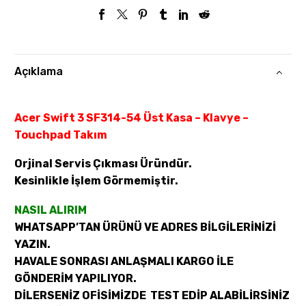
Açıklama
Acer Swift 3 SF314-54 Üst Kasa – Klavye –
Touchpad Takım
Orjinal Servis Çıkması Üründür.
Kesinlikle İşlem Görmemiştir.
NASIL ALIRIM
WHATSAPP’TAN ÜRÜNÜ VE ADRES BİLGİLERİNİZİ
YAZIN.
HAVALE SONRASI ANLAŞMALI KARGO İLE
GÖNDERİM YAPILIYOR.
DİLERSENİZ OFİSİMİZDE TEST EDİP ALABİLİRSİNİZ