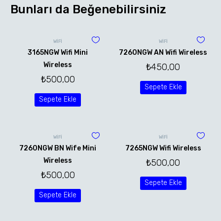
Bunları da Beğenebilirsiniz
WİFİ
WİFİ
3165NGW Wifi Mini
7260NGW AN Wifi Wireless
Wireless
₺
450,00
₺
500,00
Sepete Ekle
Sepete Ekle
WİFİ
WİFİ
7260NGW BN Wife Mini
7265NGW Wifi Wireless
Wireless
₺
500,00
₺
500,00
Sepete Ekle
Sepete Ekle