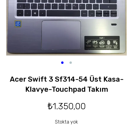
Acer Swift 3 Sf314-54 Üst Kasa-
Klavye-Touchpad Takım
₺
1.350,00
Stokta yok