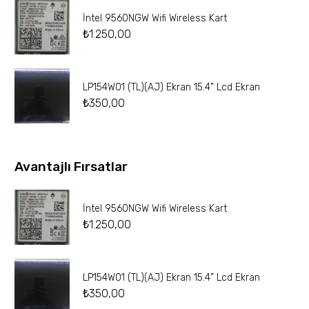
İntel 9560NGW Wifi Wireless Kart
₺
1.250,00
LP154W01 (TL)(AJ) Ekran 15.4” Lcd Ekran
₺
350,00
Avantajlı Fırsatlar
İntel 9560NGW Wifi Wireless Kart
₺
1.250,00
LP154W01 (TL)(AJ) Ekran 15.4” Lcd Ekran
₺
350,00