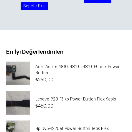
Sepete Ekle
En İyi Değerlendirilen
Acer Aspire 4810, 4810T, 4810TG Tetik Power
Button
₺
250,00
Lenovo 920-13ikb Power Button Flex Kablo
₺
450,00
Hp Dv5-1220et Power Button Tetik Flex