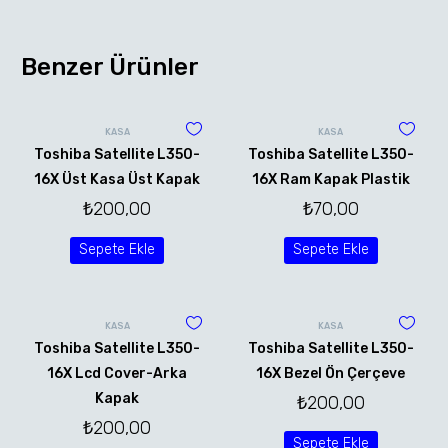
Benzer Ürünler
KASA
KASA
Toshiba Satellite L350-
Toshiba Satellite L350-
16X Üst Kasa Üst Kapak
16X Ram Kapak Plastik
₺
200,00
₺
70,00
Sepete Ekle
Sepete Ekle
KASA
KASA
Toshiba Satellite L350-
Toshiba Satellite L350-
16X Lcd Cover-Arka
16X Bezel Ön Çerçeve
Kapak
₺
200,00
₺
200,00
Sepete Ekle