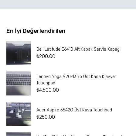
En İyi Değerlendirilen
Dell Latitude E6410 Alt Kapak Servis Kapağı
₺
200,00
Lenovo Yoga 920-13ikb Üst Kasa Klavye
Touchpad
₺
4.500,00
Acer Aspire 5542G Üst Kasa Touchpad
₺
250,00