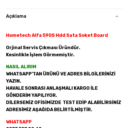
Açıklama
Hometech Alfa 590S Hdd Sata Soket Board
Orjinal Servis Çıkması Üründür.
Kesinlikle İşlem Görmemiştir.
NASIL ALIRIM
WHATSAPP’TAN ÜRÜNÜ VE ADRES BİLGİLERİNİZİ
YAZIN.
HAVALE SONRASI ANLAŞMALI KARGO İLE
GÖNDERİM YAPILIYOR.
DİLERSENİZ OFİSİMİZDE TEST EDİP ALABİLİRSİNİZ
ADRESİMİZ AŞAĞIDA BELİRTİLMİŞTİR.
WHATSAPP