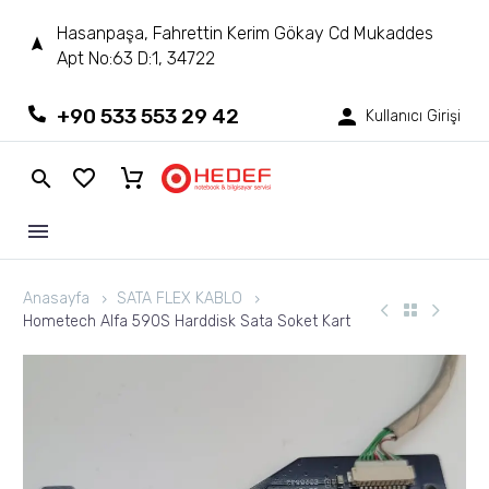
Hasanpaşa, Fahrettin Kerim Gökay Cd Mukaddes
Apt No:63 D:1, 34722
+90 533 553 29 42
Kullanıcı Girişi
Anasayfa
SATA FLEX KABLO
Hometech Alfa 590S Harddisk Sata Soket Kart