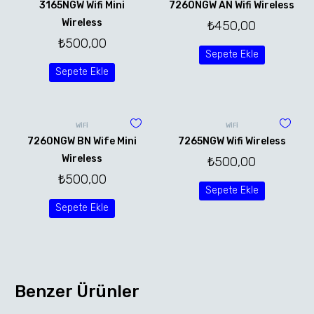
3165NGW Wifi Mini
7260NGW AN Wifi Wireless
Wireless
₺
450,00
₺
500,00
Sepete Ekle
Sepete Ekle
WİFİ
WİFİ
7260NGW BN Wife Mini
7265NGW Wifi Wireless
Wireless
₺
500,00
₺
500,00
Sepete Ekle
Sepete Ekle
Benzer Ürünler