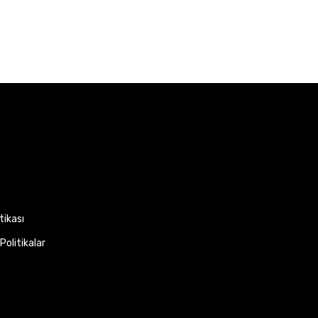
itikası
Politikalar