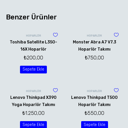
Benzer Ürünler
HOPARLÖR
HOPARLÖR
Toshiba Satellite L350-
Monster Abra A7 V7.3
16X Hoparlör
Hoparlör Takımı
₺
200,00
₺
750,00
Sepete Ekle
HOPARLÖR
HOPARLÖR
Lenovo Thinkpad X390
Lenovo Thinkpad T500
Yoga Hoparlör Takımı
Hoparlör Takımı
₺
1.250,00
₺
550,00
Sepete Ekle
Sepete Ekle