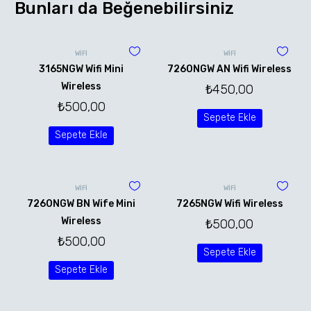
Bunları da Beğenebilirsiniz
WİFİ
WİFİ
3165NGW Wifi Mini
7260NGW AN Wifi Wireless
Wireless
₺
450,00
₺
500,00
Sepete Ekle
Sepete Ekle
WİFİ
WİFİ
7260NGW BN Wife Mini
7265NGW Wifi Wireless
Wireless
₺
500,00
₺
500,00
Sepete Ekle
Sepete Ekle