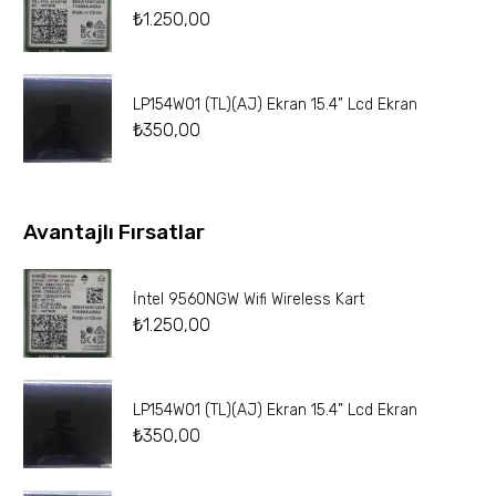
₺
1.250,00
LP154W01 (TL)(AJ) Ekran 15.4” Lcd Ekran
₺
350,00
Avantajlı Fırsatlar
İntel 9560NGW Wifi Wireless Kart
₺
1.250,00
LP154W01 (TL)(AJ) Ekran 15.4” Lcd Ekran
₺
350,00