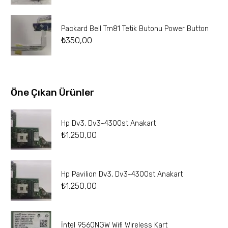
Packard Bell Tm81 Tetik Butonu Power Button
₺
350,00
Öne Çıkan Ürünler
Hp Dv3, Dv3-4300st Anakart
₺
1.250,00
Hp Pavilion Dv3, Dv3-4300st Anakart
₺
1.250,00
İntel 9560NGW Wifi Wireless Kart