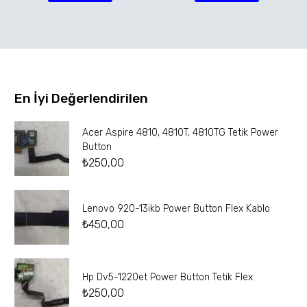
En İyi Değerlendirilen
Acer Aspire 4810, 4810T, 4810TG Tetik Power
Button
₺
250,00
Lenovo 920-13ikb Power Button Flex Kablo
₺
450,00
Hp Dv5-1220et Power Button Tetik Flex
₺
250,00