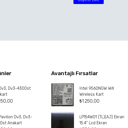
ünler
Avantajlı Fırsatlar
Dv3, Dv3-4300st
İntel 9560NGW Wifi
kart
Wireless Kart
250,00
₺
1.250,00
Pavilion Dv3, Dv3-
LP154W01 (TL)(AJ) Ekran
0st Anakart
15.4” Lcd Ekran