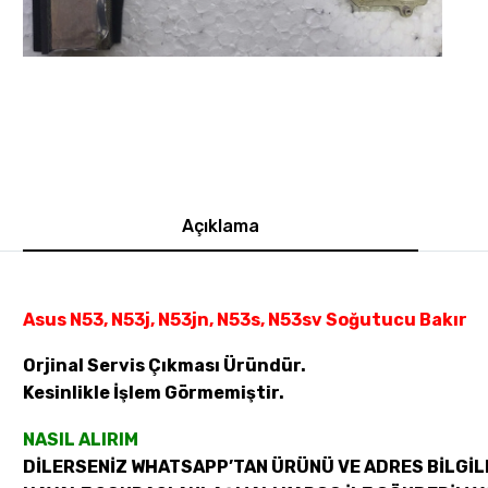
Açıklama
Asus N53, N53j, N53jn, N53s, N53sv Soğutucu Bakır
Orjinal Servis Çıkması Üründür.
Kesinlikle İşlem Görmemiştir.
NASIL ALIRIM
DİLERSENİZ WHATSAPP’TAN ÜRÜNÜ VE ADRES BİLGİLE