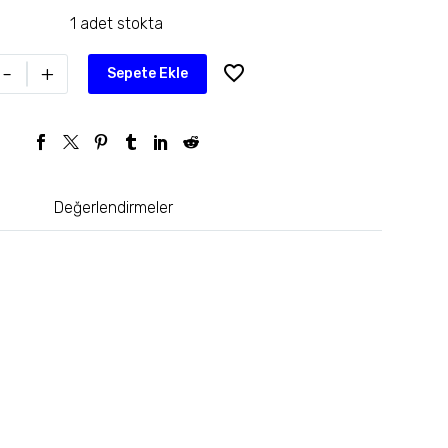
1 adet stokta
-
+
Sepete Ekle
Değerlendirmeler