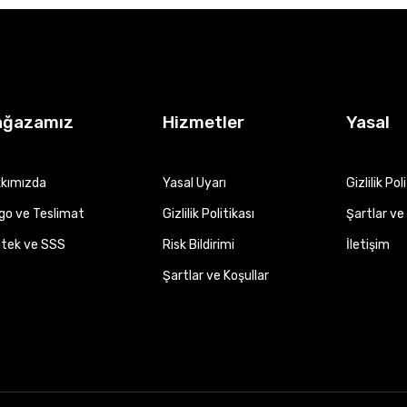
ağazamız
Hizmetler
Yasal
kımızda
Yasal Uyarı
Gizlilik Pol
go ve Teslimat
Gizlilik Politikası
Şartlar ve 
tek ve SSS
Risk Bildirimi
İletişim
Şartlar ve Koşullar