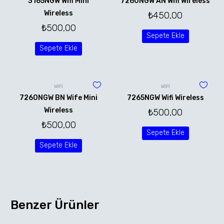
3165NGW Wifi Mini
7260NGW AN Wifi Wireless
Wireless
₺
450,00
₺
500,00
Sepete Ekle
Sepete Ekle
WİFİ
WİFİ
7260NGW BN Wife Mini
7265NGW Wifi Wireless
Wireless
₺
500,00
₺
500,00
Sepete Ekle
Sepete Ekle
Benzer Ürünler