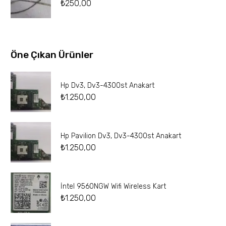
₺
250,00
Öne Çıkan Ürünler
Hp Dv3, Dv3-4300st Anakart
₺
1.250,00
Hp Pavilion Dv3, Dv3-4300st Anakart
₺
1.250,00
İntel 9560NGW Wifi Wireless Kart
₺
1.250,00