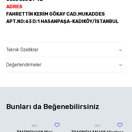
ADRES
FAHRETTİN KERİM GÖKAY CAD.MUKADDES
APT.NO:63 D:1 HASANPAŞA-KADIKÖY/İSTANBUL
Teknik Özellikler
Değerlendirmeler
Bunları da Beğenebilirsiniz
WİFİ
WİFİ