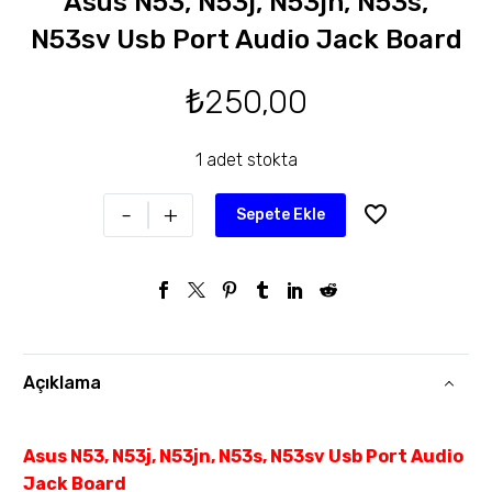
Asus N53, N53j, N53jn, N53s,
N53sv Usb Port Audio Jack Board
₺
250,00
1 adet stokta
-
+
Sepete Ekle
Açıklama
Asus N53, N53j, N53jn, N53s, N53sv Usb Port Audio
Jack Board