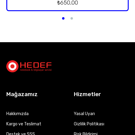
₺
650,00
Mağazamız
Hizmetler
Hakkımızda
Yasal Uyarı
Kargo ve Teslimat
Gizlilik Politikası
Destek ve SSS
Risk Bildirimi