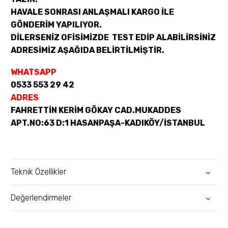
HAVALE SONRASI ANLAŞMALI KARGO İLE
GÖNDERİM YAPILIYOR.
DİLERSENİZ OFİSİMİZDE TEST EDİP ALABİLİRSİNİZ
ADRESİMİZ AŞAĞIDA BELİRTİLMİŞTİR.
WHATSAPP
0533 553 29 42
ADRES
FAHRETTİN KERİM GÖKAY CAD.MUKADDES
APT.NO:63 D:1 HASANPAŞA-KADIKÖY/İSTANBUL
Teknik Özellikler
Değerlendirmeler