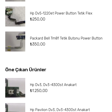
Hp Dv5-1220et Power Button Tetik Flex
₺
250,00
Packard Bell Tm81 Tetik Butonu Power Button
₺
350,00
Öne Çıkan Ürünler
Hp Dv3, Dv3-4300st Anakart
₺
1.250,00
Hp Pavilion Dv3, Dv3-4300st Anakart