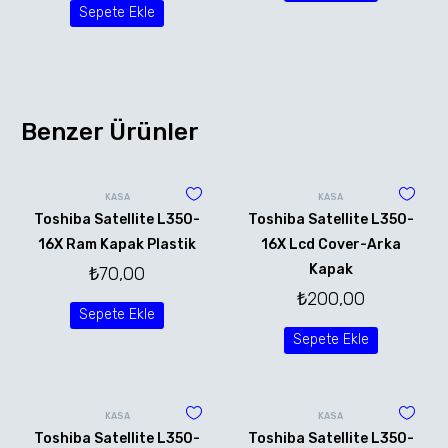
Sepete Ekle
Benzer Ürünler
KASA
KASA
Toshiba Satellite L350-
Toshiba Satellite L350-
16X Ram Kapak Plastik
16X Lcd Cover-Arka
Kapak
₺
70,00
₺
200,00
Sepete Ekle
Sepete Ekle
KASA
KASA
Toshiba Satellite L350-
Toshiba Satellite L350-