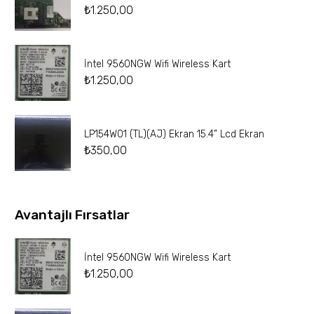
₺
1.250,00
İntel 9560NGW Wifi Wireless Kart
₺
1.250,00
LP154W01 (TL)(AJ) Ekran 15.4” Lcd Ekran
₺
350,00
Avantajlı Fırsatlar
İntel 9560NGW Wifi Wireless Kart
₺
1.250,00