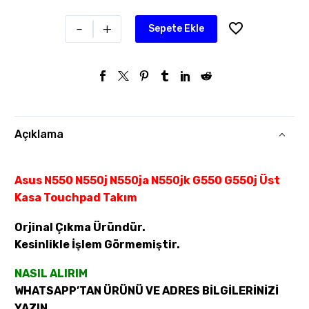
-
+
Sepete Ekle
Açıklama
Asus N550 N550j N550ja N550jk G550 G550j Üst
Kasa Touchpad Takım
Orjinal Çıkma Üründür.
Kesinlikle İşlem Görmemiştir.
NASIL ALIRIM
WHATSAPP’TAN ÜRÜNÜ VE ADRES BİLGİLERİNİZİ
YAZIN.