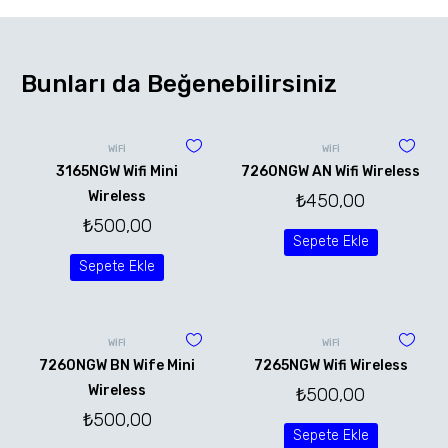
Bunları da Beğenebilirsiniz
WİFİ
WİFİ
3165NGW Wifi Mini
7260NGW AN Wifi Wireless
Wireless
₺
450,00
₺
500,00
Sepete Ekle
Sepete Ekle
WİFİ
WİFİ
7260NGW BN Wife Mini
7265NGW Wifi Wireless
Wireless
₺
500,00
₺
500,00
Sepete Ekle