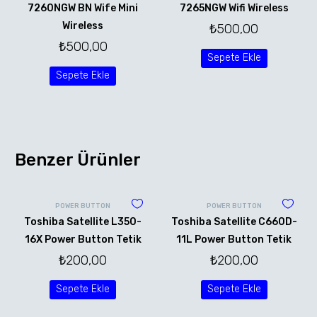
7260NGW BN Wife Mini
7265NGW Wifi Wireless
Wireless
₺
500,00
₺
500,00
Sepete Ekle
Sepete Ekle
Benzer Ürünler
POWER BUTTON
POWER BUTTON
Toshiba Satellite L350-
Toshiba Satellite C660D-
16X Power Button Tetik
11L Power Button Tetik
₺
200,00
₺
200,00
Sepete Ekle
Sepete Ekle