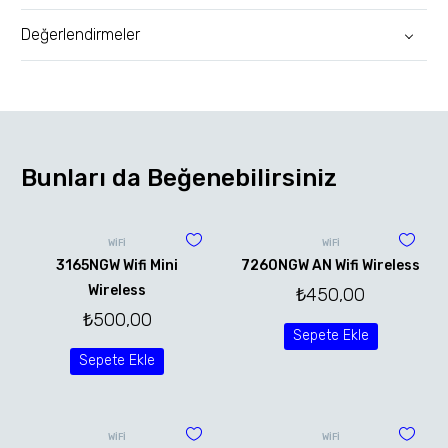
Değerlendirmeler
Bunları da Beğenebilirsiniz
WİFİ
WİFİ
3165NGW Wifi Mini
7260NGW AN Wifi Wireless
Wireless
₺
450,00
₺
500,00
Sepete Ekle
Sepete Ekle
WİFİ
WİFİ