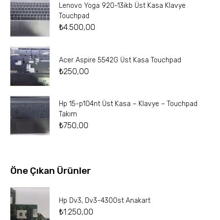
Lenovo Yoga 920-13ikb Üst Kasa Klavye
Touchpad
₺
4.500,00
Acer Aspire 5542G Üst Kasa Touchpad
₺
250,00
Hp 15-p104nt Üst Kasa – Klavye – Touchpad
Takım
₺
750,00
Öne Çıkan Ürünler
Hp Dv3, Dv3-4300st Anakart
₺
1.250,00