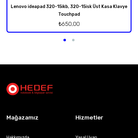
Lenovo ideapad 320-15ikb, 320-15isk Üst Kasa Klavye
Touchpad
₺
650,00
Mağazamız
Hizmetler
Hakkımızda
Yasal Uyarı