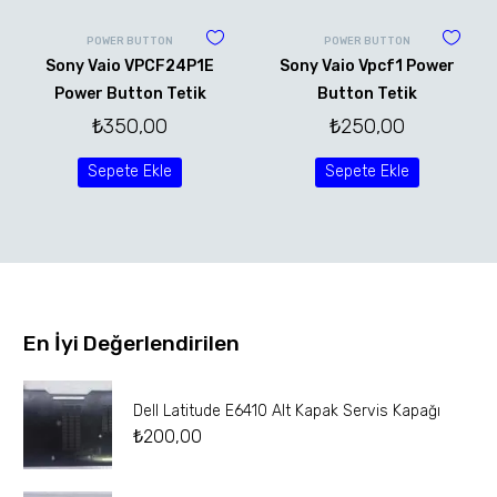
POWER BUTTON
POWER BUTTON
Sony Vaio VPCF24P1E
Sony Vaio Vpcf1 Power
Power Button Tetik
Button Tetik
₺
350,00
₺
250,00
Sepete Ekle
Sepete Ekle
En İyi Değerlendirilen
Dell Latitude E6410 Alt Kapak Servis Kapağı
₺
200,00