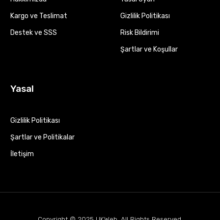
Kargo ve Teslimat
Gizlilik Politikası
Destek ve SSS
Risk Bildirimi
Şartlar ve Koşullar
Yasal
Gizlilik Politikası
Şartlar ve Politikalar
İletişim
Copyright © 2025
UKWeb
. All Rights Reserved.