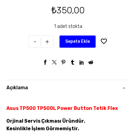
₺
350,00
1 adet stokta
-
+
Sepete Ekle
Açıklama
Asus TP500 TP500L Power Button Tetik Flex
Orjinal Servis Çıkması Üründür.
Kesinlikle İşlem Görmemiştir.