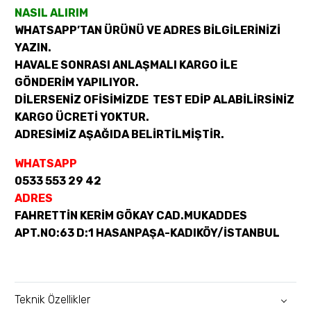
NASIL ALIRIM
WHATSAPP’TAN ÜRÜNÜ VE ADRES BİLGİLERİNİZİ
YAZIN.
HAVALE SONRASI ANLAŞMALI KARGO İLE
GÖNDERİM YAPILIYOR.
DİLERSENİZ OFİSİMİZDE TEST EDİP ALABİLİRSİNİZ
KARGO ÜCRETİ YOKTUR.
ADRESİMİZ AŞAĞIDA BELİRTİLMİŞTİR.
WHATSAPP
0533 553 29 42
ADRES
FAHRETTİN KERİM GÖKAY CAD.MUKADDES
APT.NO:63 D:1 HASANPAŞA-KADIKÖY/İSTANBUL
Teknik Özellikler