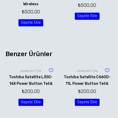
Wireless
₺
500,00
₺
500,00
Sepete Ekle
Sepete Ekle
Benzer Ürünler
POWER BUTTON
POWER BUTTON
Toshiba Satellite L350-
Toshiba Satellite C660D-
16X Power Button Tetik
11L Power Button Tetik
₺
200,00
₺
200,00
Sepete Ekle
Sepete Ekle