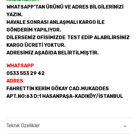
WHATSAPP’TAN ÜRÜNÜ VE ADRES BİLGİLERİNİZİ
YAZIN.
HAVALE SONRASI ANLAŞMALI KARGO İLE
GÖNDERİM YAPILIYOR.
DİLERSENİZ OFİSİMİZDE TEST EDİP ALABİLİRSİNİZ
KARGO ÜCRETİ YOKTUR.
ADRESİMİZ AŞAĞIDA BELİRTİLMİŞTİR.
WHATSAPP
0533 553 29 42
ADRES
FAHRETTİN KERİM GÖKAY CAD.MUKADDES
APT.NO:63 D:1 HASANPAŞA-KADIKÖY/İSTANBUL
Teknik Özellikler