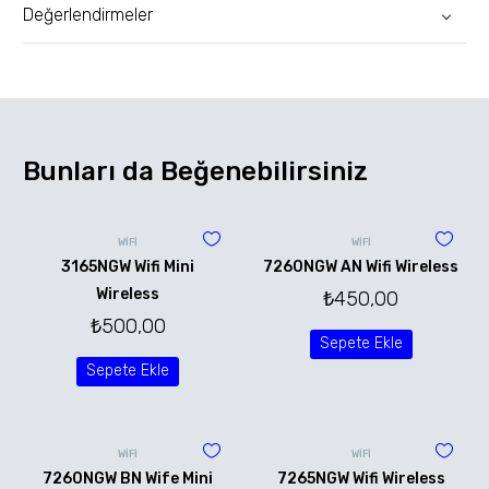
Değerlendirmeler
Bunları da Beğenebilirsiniz
WİFİ
WİFİ
3165NGW Wifi Mini
7260NGW AN Wifi Wireless
Wireless
₺
450,00
₺
500,00
Sepete Ekle
Sepete Ekle
WİFİ
WİFİ
7260NGW BN Wife Mini
7265NGW Wifi Wireless