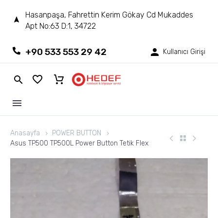
Hasanpaşa, Fahrettin Kerim Gökay Cd Mukaddes
Apt No:63 D:1, 34722
+90 533 553 29 42
Kullanıcı Girişi
Anasayfa
POWER BUTTON
Asus TP500 TP500L Power Button Tetik Flex