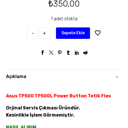
₺
350,00
1 adet stokta
-
+
Sepete Ekle
Açıklama
Asus TP500 TP500L Power Button Tetik Flex
Orjinal Servis Çıkması Üründür.
Kesinlikle İşlem Görmemiştir.
NASIL ALIRIM