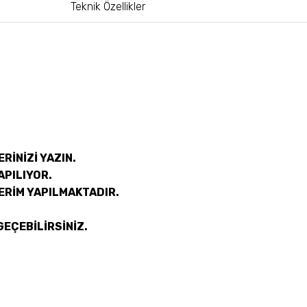
Teknik Özellikler
RİNİZİ YAZIN.
APILIYOR.
ERİM YAPILMAKTADIR.
GEÇEBİLİRSİNİZ.