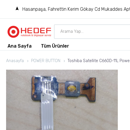
Hasanpaşa, Fahrettin Kerim Gökay Cd Mukaddes Apt
Ana Sayfa
Tüm Ürünler
Anasayfa
POWER BUTTON
Toshiba Satellite C660D-11L Power