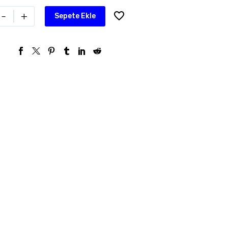
-
+
Sepete Ekle