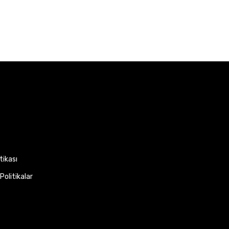
itikası
Politikalar