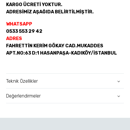
KARGO ÜCRETİ YOKTUR.
ADRESİMİZ AŞAĞIDA BELİRTİLMİŞTİR.
WHATSAPP
0533 553 29 42
ADRES
FAHRETTİN KERİM GÖKAY CAD.MUKADDES
APT.NO:63 D:1 HASANPAŞA-KADIKÖY/İSTANBUL
Teknik Özellikler
Değerlendirmeler