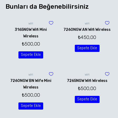
Bunları da Beğenebilirsiniz
WİFİ
WİFİ
3165NGW Wifi Mini
7260NGW AN Wifi Wireless
Wireless
₺
450,00
₺
500,00
Sepete Ekle
Sepete Ekle
WİFİ
WİFİ
7260NGW BN Wife Mini
7265NGW Wifi Wireless
Wireless
₺
500,00
₺
500,00
Sepete Ekle
Sepete Ekle