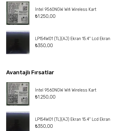
İntel 9560NGW Wifi Wireless Kart
₺
1.250,00
LP154W01 (TL)(AJ) Ekran 15.4” Lcd Ekran
₺
350,00
Avantajlı Fırsatlar
İntel 9560NGW Wifi Wireless Kart
₺
1.250,00
LP154W01 (TL)(AJ) Ekran 15.4” Lcd Ekran
₺
350,00