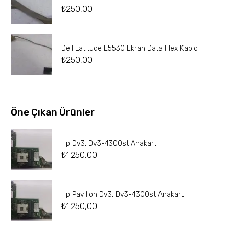
₺
250,00
Dell Latitude E5530 Ekran Data Flex Kablo
₺
250,00
Öne Çıkan Ürünler
Hp Dv3, Dv3-4300st Anakart
₺
1.250,00
Hp Pavilion Dv3, Dv3-4300st Anakart
₺
1.250,00