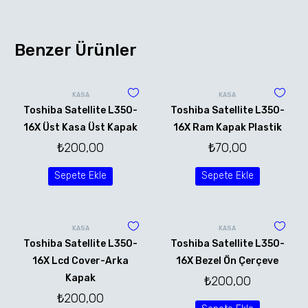
Benzer Ürünler
KASA
KASA
Toshiba Satellite L350-
Toshiba Satellite L350-
16X Üst Kasa Üst Kapak
16X Ram Kapak Plastik
₺
200,00
₺
70,00
Sepete Ekle
Sepete Ekle
KASA
KASA
Toshiba Satellite L350-
Toshiba Satellite L350-
16X Lcd Cover-Arka
16X Bezel Ön Çerçeve
Kapak
₺
200,00
₺
200,00