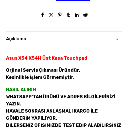
Açıklama
Asus X54 X54H Üst Kasa Touchpad
Orjinal Servis Çıkması Üründür.
Kesinlikle İşlem Görmemiştir.
NASIL ALIRIM
WHATSAPP’TAN ÜRÜNÜ VE ADRES BİLGİLERİNİZİ
YAZIN.
HAVALE SONRASI ANLAŞMALI KARGO İLE
GÖNDERİM YAPILIYOR.
DİLERSENİZ OFİSİMİZDE TEST EDİP ALABİLİRSİNİZ