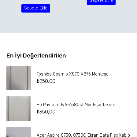
Sepete Ekle
Sepete Ekle
En İyi Değerlendirilen
Toshiba Qosmio X870 X875 Menteşe
₺
250,00
Hp Pavilion Dv6-6b80st Menteşe Takımı
₺
350,00
Acer Aspire 8730, 8730G Ekran Data Flex Kablo