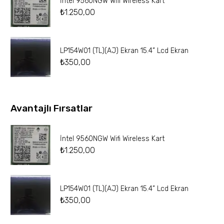
İntel 9560NGW Wifi Wireless Kart
₺
1.250,00
LP154W01 (TL)(AJ) Ekran 15.4” Lcd Ekran
₺
350,00
Avantajlı Fırsatlar
İntel 9560NGW Wifi Wireless Kart
₺
1.250,00
LP154W01 (TL)(AJ) Ekran 15.4” Lcd Ekran
₺
350,00