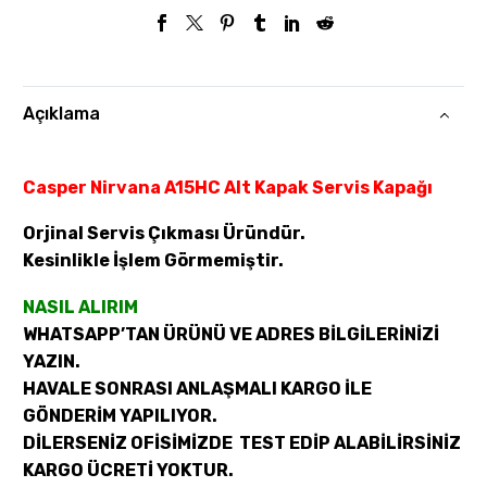
Açıklama
Casper Nirvana A15HC Alt Kapak Servis Kapağı
Orjinal Servis Çıkması Üründür.
Kesinlikle İşlem Görmemiştir.
NASIL ALIRIM
WHATSAPP’TAN ÜRÜNÜ VE ADRES BİLGİLERİNİZİ
YAZIN.
HAVALE SONRASI ANLAŞMALI KARGO İLE
GÖNDERİM YAPILIYOR.
DİLERSENİZ OFİSİMİZDE TEST EDİP ALABİLİRSİNİZ
KARGO ÜCRETİ YOKTUR.