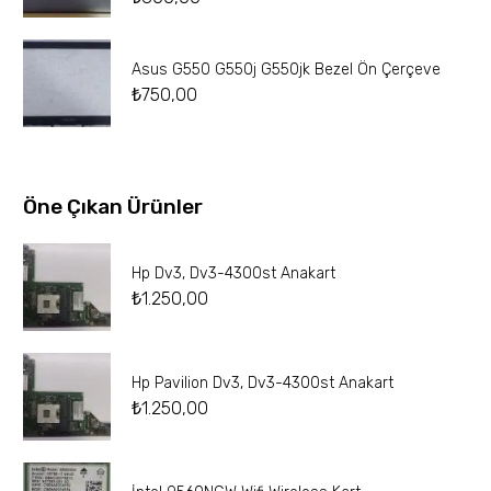
Asus G550 G550j G550jk Bezel Ön Çerçeve
₺
750,00
Öne Çıkan Ürünler
Hp Dv3, Dv3-4300st Anakart
₺
1.250,00
Hp Pavilion Dv3, Dv3-4300st Anakart
₺
1.250,00