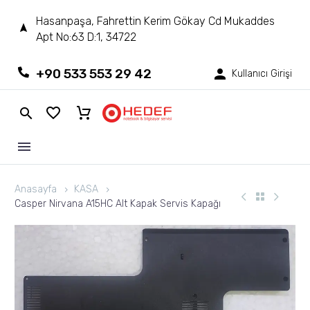
Hasanpaşa, Fahrettin Kerim Gökay Cd Mukaddes
Apt No:63 D:1, 34722
+90 533 553 29 42
Kullanıcı Girişi
Anasayfa
KASA
Casper Nirvana A15HC Alt Kapak Servis Kapağı