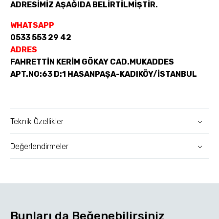
ADRESİMİZ AŞAĞIDA BELİRTİLMİŞTİR.
WHATSAPP
0533 553 29 42
ADRES
FAHRETTİN KERİM GÖKAY CAD.MUKADDES
APT.NO:63 D:1 HASANPAŞA-KADIKÖY/İSTANBUL
Teknik Özellikler
Değerlendirmeler
Bunları da Beğenebilirsiniz