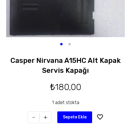
Casper Nirvana A15HC Alt Kapak
Servis Kapağı
₺
180,00
1 adet stokta
-
+
Sepete Ekle