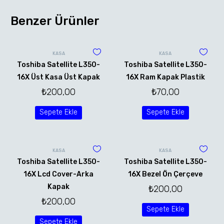
Benzer Ürünler
KASA
KASA
Toshiba Satellite L350-
Toshiba Satellite L350-
16X Üst Kasa Üst Kapak
16X Ram Kapak Plastik
₺
200,00
₺
70,00
Sepete Ekle
Sepete Ekle
KASA
KASA
Toshiba Satellite L350-
Toshiba Satellite L350-
16X Lcd Cover-Arka
16X Bezel Ön Çerçeve
Kapak
₺
200,00
₺
200,00
Sepete Ekle
Sepete Ekle