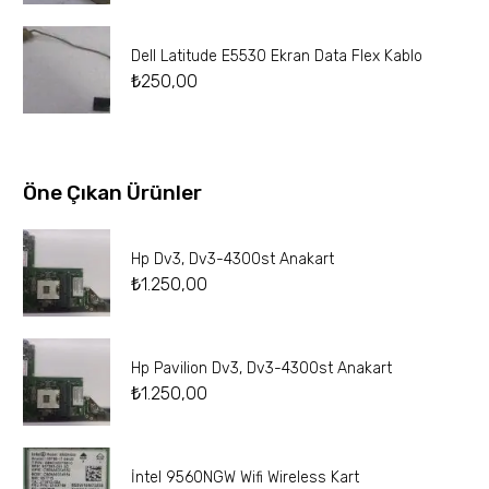
Dell Latitude E5530 Ekran Data Flex Kablo
₺
250,00
Öne Çıkan Ürünler
Hp Dv3, Dv3-4300st Anakart
₺
1.250,00
Hp Pavilion Dv3, Dv3-4300st Anakart
₺
1.250,00
İntel 9560NGW Wifi Wireless Kart