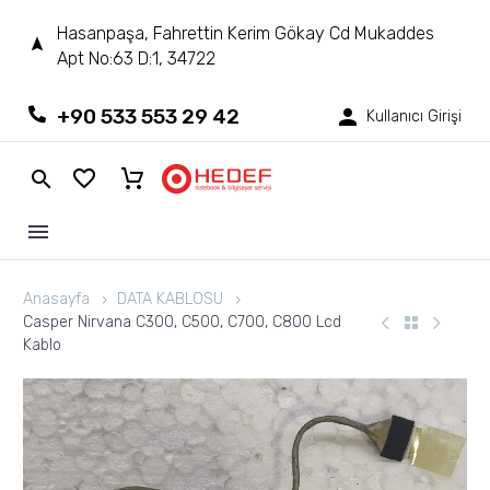
Hasanpaşa, Fahrettin Kerim Gökay Cd Mukaddes
Apt No:63 D:1, 34722
+90 533 553 29 42
Kullanıcı Girişi
Anasayfa
DATA KABLOSU
Casper Nirvana C300, C500, C700, C800 Lcd
Kablo