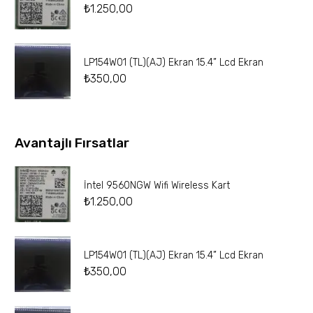
₺
1.250,00
LP154W01 (TL)(AJ) Ekran 15.4” Lcd Ekran
₺
350,00
Avantajlı Fırsatlar
İntel 9560NGW Wifi Wireless Kart
₺
1.250,00
LP154W01 (TL)(AJ) Ekran 15.4” Lcd Ekran
₺
350,00