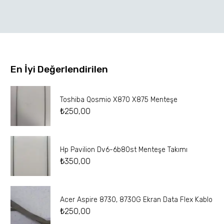
En İyi Değerlendirilen
Toshiba Qosmio X870 X875 Menteşe
₺
250,00
Hp Pavilion Dv6-6b80st Menteşe Takımı
₺
350,00
Acer Aspire 8730, 8730G Ekran Data Flex Kablo
₺
250,00