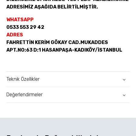
ADRESİMİZ AŞAĞIDA BELİRTİLMİŞTİR.
WHATSAPP
0533 553 29 42
ADRES
FAHRETTİN KERİM GÖKAY CAD.MUKADDES
APT.NO:63 D:1 HASANPAŞA-KADIKÖY/İSTANBUL
Teknik Özellikler
Değerlendirmeler