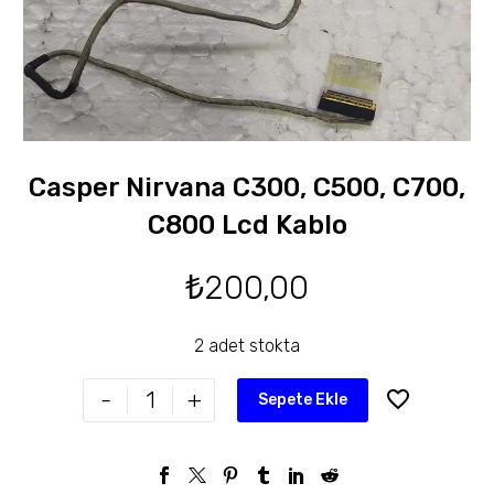
Casper Nirvana C300, C500, C700,
C800 Lcd Kablo
₺
200,00
2 adet stokta
-
+
Sepete Ekle