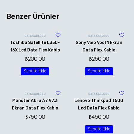
Benzer Ürünler
DATA KABLOSU
DATA KABLOSU
Toshiba Satellite L350-
Sony Vaio Vpcf1 Ekran
16X Lcd Data Flex Kablo
Data Flex Kablo
₺
200,00
₺
250,00
Sepete Ekle
Sepete Ekle
DATA KABLOSU
DATA KABLOSU
Monster Abra A7 V7.3
Lenovo Thinkpad T500
Ekran Data Flex Kablo
Lcd Data Flex Kablo
₺
750,00
₺
450,00
Sepete Ekle