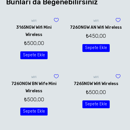
Bunları da Beğenebilirsiniz
WİFİ
WİFİ
3165NGW Wifi Mini
7260NGW AN Wifi Wireless
Wireless
₺
450,00
₺
500,00
Sepete Ekle
Sepete Ekle
WİFİ
WİFİ
7260NGW BN Wife Mini
7265NGW Wifi Wireless
Wireless
₺
500,00
₺
500,00
Sepete Ekle
Sepete Ekle