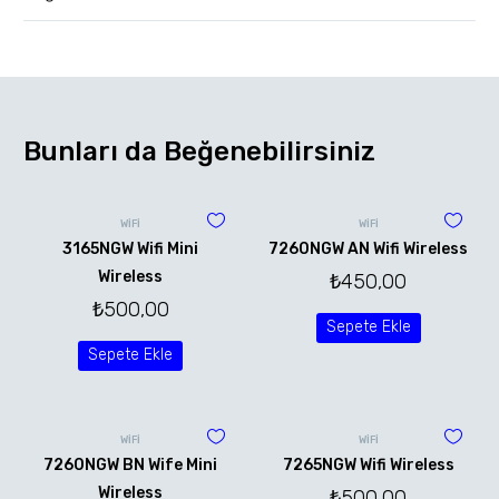
Bunları da Beğenebilirsiniz
WİFİ
WİFİ
3165NGW Wifi Mini
7260NGW AN Wifi Wireless
Wireless
₺
450,00
₺
500,00
Sepete Ekle
Sepete Ekle
WİFİ
WİFİ
7260NGW BN Wife Mini
7265NGW Wifi Wireless
Wireless
₺
500,00