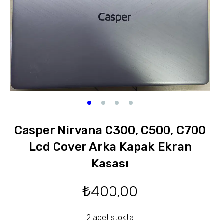
Casper Nirvana C300, C500, C700
Lcd Cover Arka Kapak Ekran
Kasası
₺
400,00
2 adet stokta