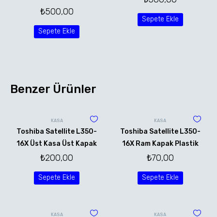
₺
500,00
Sepete Ekle
Sepete Ekle
Benzer Ürünler
KASA
KASA
Toshiba Satellite L350-
Toshiba Satellite L350-
16X Üst Kasa Üst Kapak
16X Ram Kapak Plastik
₺
200,00
₺
70,00
Sepete Ekle
Sepete Ekle
KASA
KASA