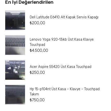
En İyi Değerlendirilen
Dell Latitude E6410 Alt Kapak Servis Kapağı
₺
200,00
Lenovo Yoga 920-13ikb Üst Kasa Klavye
Touchpad
₺
4.500,00
Acer Aspire 5542G Üst Kasa Touchpad
₺
250,00
Hp 15-p104nt Üst Kasa – Klavye – Touchpad
Takım
₺
750,00