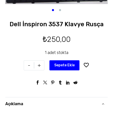
Dell İnspiron 3537 Klavye Rusça
₺
250,00
1 adet stokta
-
+
Sepete Ekle
Açıklama