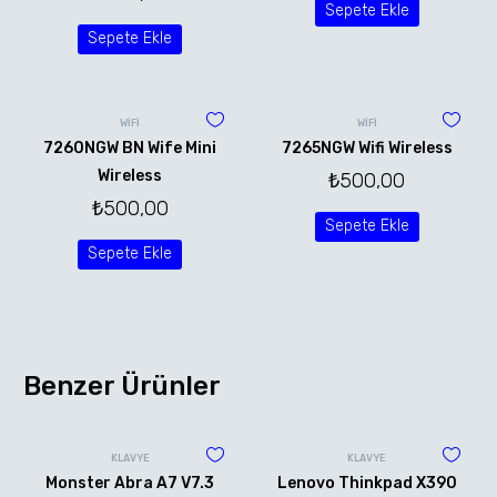
Sepete Ekle
Sepete Ekle
WİFİ
WİFİ
7260NGW BN Wife Mini
7265NGW Wifi Wireless
Wireless
₺
500,00
₺
500,00
Sepete Ekle
Sepete Ekle
Benzer Ürünler
KLAVYE
KLAVYE
Monster Abra A7 V7.3
Lenovo Thinkpad X390