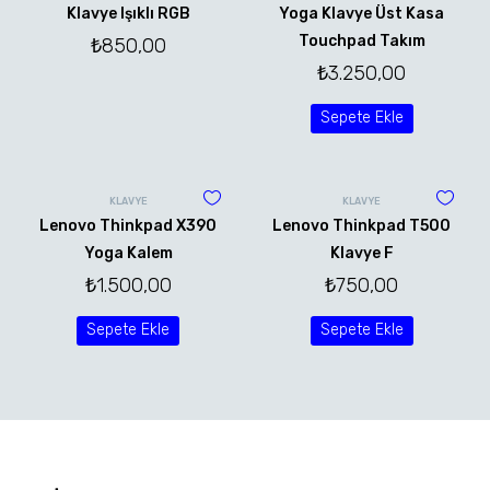
Klavye Işıklı RGB
Yoga Klavye Üst Kasa
Touchpad Takım
₺
850,00
₺
3.250,00
Sepete Ekle
KLAVYE
KLAVYE
Lenovo Thinkpad X390
Lenovo Thinkpad T500
Yoga Kalem
Klavye F
₺
1.500,00
₺
750,00
Sepete Ekle
Sepete Ekle