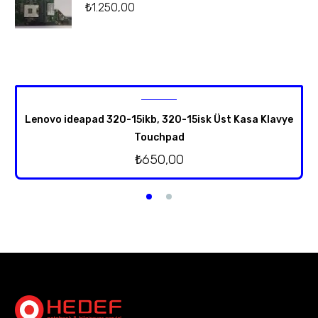
₺
1.250,00
Lenovo ideapad 320-15ikb, 320-15isk Üst Kasa Klavye
Touchpad
₺
650,00