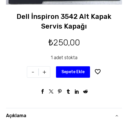
Dell İnspiron 3542 Alt Kapak
Servis Kapağı
₺
250,00
1 adet stokta
-
+
Sepete Ekle
Açıklama