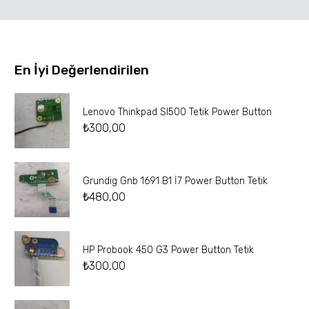
En İyi Değerlendirilen
Lenovo Thinkpad Sl500 Tetik Power Button
₺
300,00
Grundig Gnb 1691 B1 İ7 Power Button Tetik
₺
480,00
HP Probook 450 G3 Power Button Tetik
₺
300,00