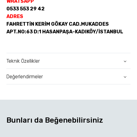
WHATSAPP
0533 553 29 42
ADRES
FAHRETTİN KERİM GÖKAY CAD.MUKADDES
APT.NO:63 D:1 HASANPAŞA-KADIKÖY/İSTANBUL
Teknik Özellikler
Değerlendirmeler
Bunları da Beğenebilirsiniz