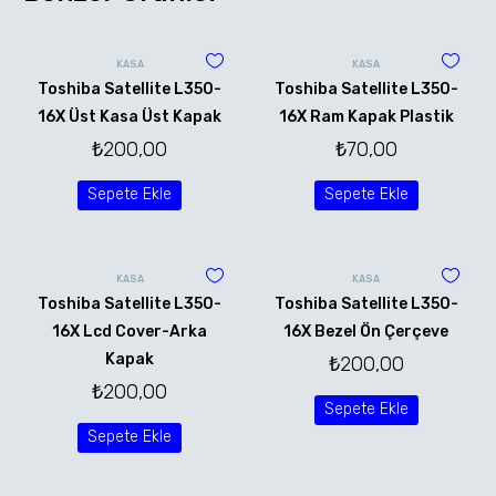
KASA
KASA
Toshiba Satellite L350-
Toshiba Satellite L350-
16X Üst Kasa Üst Kapak
16X Ram Kapak Plastik
₺
200,00
₺
70,00
Sepete Ekle
Sepete Ekle
KASA
KASA
Toshiba Satellite L350-
Toshiba Satellite L350-
16X Lcd Cover-Arka
16X Bezel Ön Çerçeve
Kapak
₺
200,00
₺
200,00
Sepete Ekle
Sepete Ekle