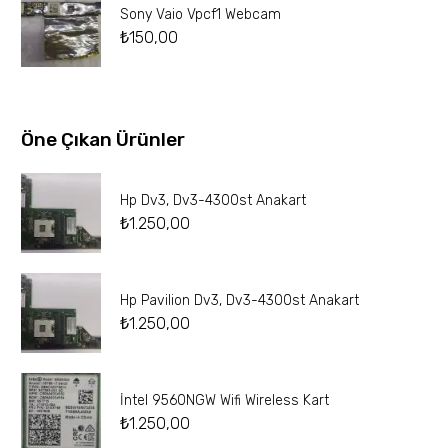
Sony Vaio Vpcf1 Webcam
₺
150,00
Öne Çıkan Ürünler
Hp Dv3, Dv3-4300st Anakart
₺
1.250,00
Hp Pavilion Dv3, Dv3-4300st Anakart
₺
1.250,00
İntel 9560NGW Wifi Wireless Kart
₺
1.250,00