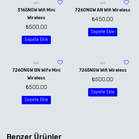
WİFİ
WİFİ
3165NGW Wifi Mini
7260NGW AN Wifi Wireless
Wireless
₺
450,00
₺
500,00
Sepete Ekle
Sepete Ekle
WİFİ
WİFİ
7260NGW BN Wife Mini
7265NGW Wifi Wireless
Wireless
₺
500,00
₺
500,00
Sepete Ekle
Sepete Ekle
Benzer Ürünler