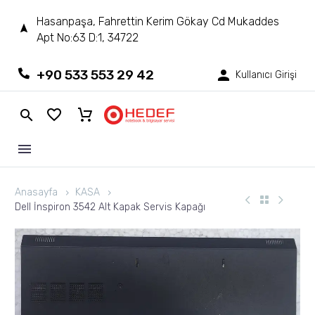
Hasanpaşa, Fahrettin Kerim Gökay Cd Mukaddes
Apt No:63 D:1, 34722
+90 533 553 29 42
Kullanıcı Girişi
Anasayfa
KASA
Dell İnspiron 3542 Alt Kapak Servis Kapağı