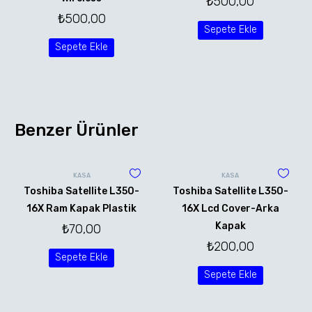
₺
500,00
₺
500,00
Sepete Ekle
Sepete Ekle
Benzer Ürünler
KASA
KASA
Toshiba Satellite L350-
Toshiba Satellite L350-
16X Ram Kapak Plastik
16X Lcd Cover-Arka
Kapak
₺
70,00
₺
200,00
Sepete Ekle
Sepete Ekle