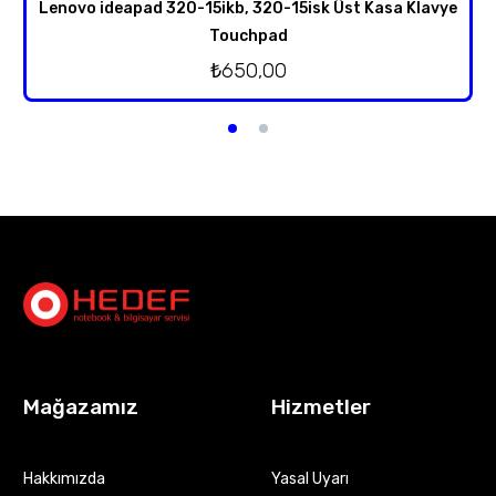
Lenovo ideapad 320-15ikb, 320-15isk Üst Kasa Klavye
Touchpad
₺
650,00
Mağazamız
Hizmetler
Hakkımızda
Yasal Uyarı