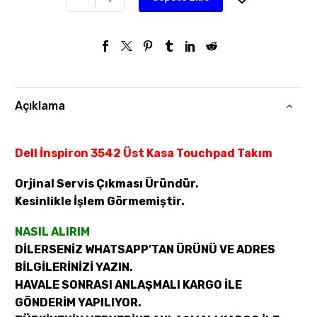
Açıklama
Dell İnspiron 3542 Üst Kasa Touchpad Takım
Orjinal Servis Çıkması Üründür.
Kesinlikle İşlem Görmemiştir.
NASIL ALIRIM
DİLERSENİZ WHATSAPP’TAN ÜRÜNÜ VE ADRES
BİLGİLERİNİZİ YAZIN.
HAVALE SONRASI ANLAŞMALI KARGO İLE
GÖNDERİM YAPILIYOR.