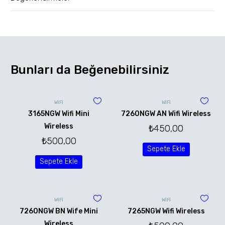
Bunları da Beğenebilirsiniz
WİFİ
WİFİ
3165NGW Wifi Mini
7260NGW AN Wifi Wireless
Wireless
₺
450,00
₺
500,00
Sepete Ekle
Sepete Ekle
WİFİ
WİFİ
7260NGW BN Wife Mini
7265NGW Wifi Wireless
Wireless