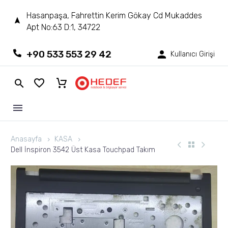
Hasanpaşa, Fahrettin Kerim Gökay Cd Mukaddes
Apt No:63 D:1, 34722
+90 533 553 29 42
Kullanıcı Girişi
Anasayfa
KASA
Dell İnspiron 3542 Üst Kasa Touchpad Takım