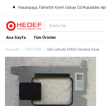
Hasanpaşa, Fahrettin Kerim Gökay Cd Mukaddes Apt
Ana Sayfa
Tüm Ürünler
Anasayfa
HDD KIZAK
Dell Latitude E5420 Harddisk Kızak