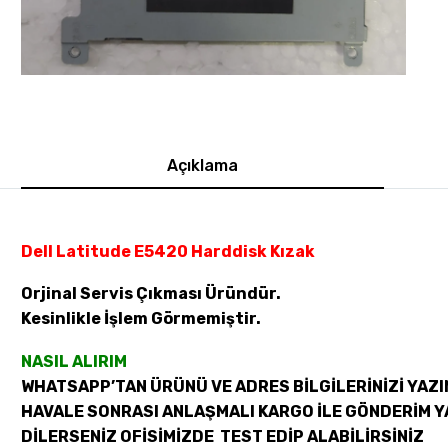
Açıklama
Dell Latitude E5420 Harddisk Kızak
Orjinal Servis Çıkması Üründür.
Kesinlikle İşlem Görmemiştir.
NASIL ALIRIM
WHATSAPP’TAN ÜRÜNÜ VE ADRES BİLGİLERİNİZİ YAZI
HAVALE SONRASI ANLAŞMALI KARGO İLE GÖNDERİM Y
DİLERSENİZ OFİSİMİZDE TEST EDİP ALABİLİRSİNİZ