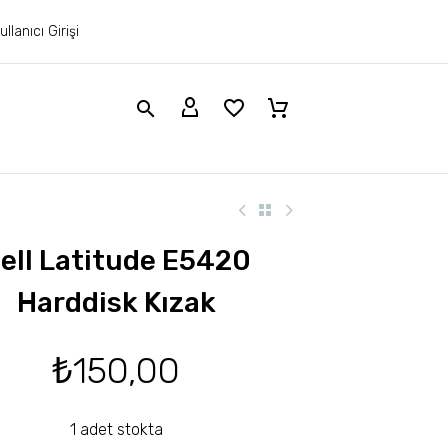
ullanıcı Girişi
ell Latitude E5420
Harddisk Kızak
₺
150,00
1 adet stokta