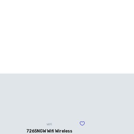
WİFİ
7265NGW Wifi Wireless