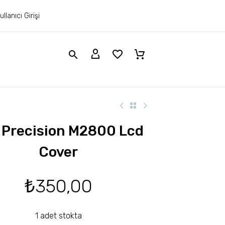
ullanıcı Girişi
l Precision M2800 Lcd
Cover
₺
350,00
1 adet stokta