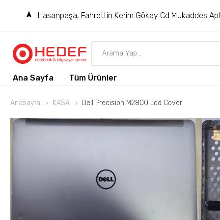
Hasanpaşa, Fahrettin Kerim Gökay Cd Mukaddes Apt
Ana Sayfa
Tüm Ürünler
Anasayfa
KASA
Dell Precision M2800 Lcd Cover