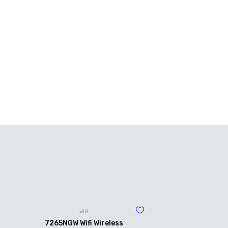
WİFİ
7265NGW Wifi Wireless