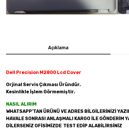
Açıklama
Dell Precision M2800 Lcd Cover
Orjinal Servis Çıkması Üründür.
Kesinlikle İşlem Görmemiştir.
NASIL ALIRIM
WHATSAPP’TAN ÜRÜNÜ VE ADRES BİLGİLERİNİZİ YAZI
HAVALE SONRASI ANLAŞMALI KARGO İLE GÖNDERİM Y
DİLERSENİZ OFİSİMİZDE TEST EDİP ALABİLİRSİNİZ