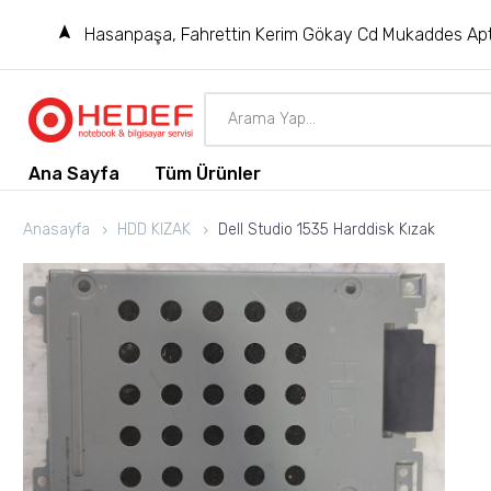
Hasanpaşa, Fahrettin Kerim Gökay Cd Mukaddes Apt
Ana Sayfa
Tüm Ürünler
Anasayfa
HDD KIZAK
Dell Studio 1535 Harddisk Kızak