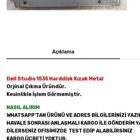
Açıklama
Dell Studio 1535 Harddisk Kızak Metal
Orjinal Çıkma Üründür.
Kesinlikle İşlem Görmemiştir.
NASIL ALIRIM
WHATSAPP’TAN ÜRÜNÜ VE ADRES BİLGİLERİNİZİ YAZI
HAVALE SONRASI ANLAŞMALI KARGO İLE GÖNDERİM Y
DİLERSENİZ OFİSİMİZDE TEST EDİP ALABİLİRSİNİZ
KARGO ÜCRETİ YOKTUR.