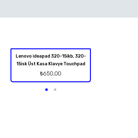
Lenovo ideapad 320-15ikb, 320-
Lenovo İdeapad
15isk Üst Kasa Klavye Touchpad
Hoparl
₺
650,00
₺
250,