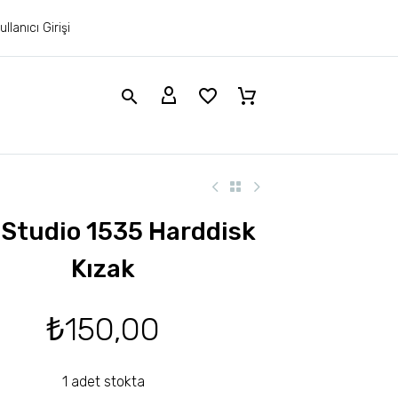
ullanıcı Girişi
 Studio 1535 Harddisk
Kızak
₺
150,00
1 adet stokta