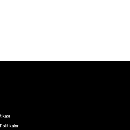
itikası
Politikalar