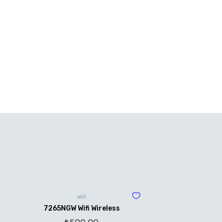
WİFİ
7265NGW Wifi Wireless