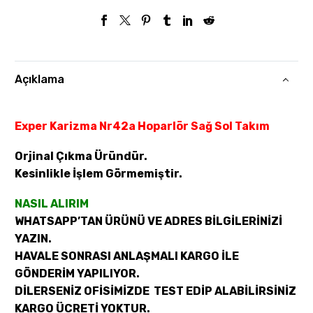
Açıklama
Exper Karizma Nr42a Hoparlör Sağ Sol Takım
Orjinal Çıkma Üründür.
Kesinlikle İşlem Görmemiştir.
NASIL ALIRIM
WHATSAPP’TAN ÜRÜNÜ VE ADRES BİLGİLERİNİZİ
YAZIN.
HAVALE SONRASI ANLAŞMALI KARGO İLE
GÖNDERİM YAPILIYOR.
DİLERSENİZ OFİSİMİZDE TEST EDİP ALABİLİRSİNİZ
KARGO ÜCRETİ YOKTUR.