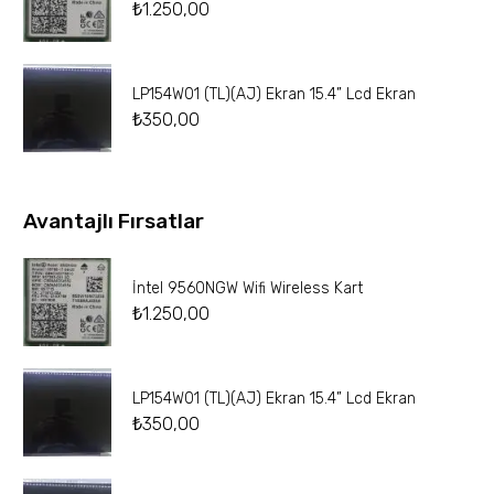
₺
1.250,00
LP154W01 (TL)(AJ) Ekran 15.4” Lcd Ekran
₺
350,00
Avantajlı Fırsatlar
İntel 9560NGW Wifi Wireless Kart
₺
1.250,00
LP154W01 (TL)(AJ) Ekran 15.4” Lcd Ekran
₺
350,00