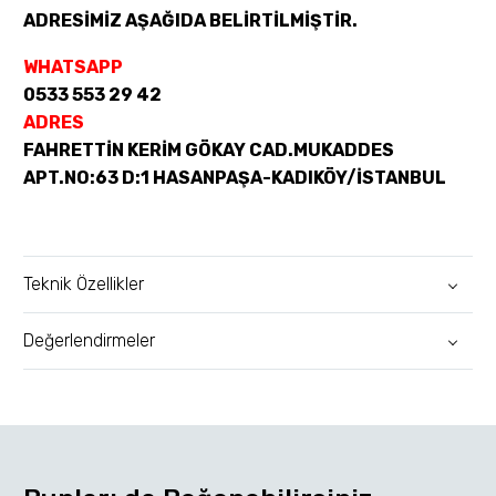
ADRESİMİZ AŞAĞIDA BELİRTİLMİŞTİR.
WHATSAPP
0533 553 29 42
ADRES
FAHRETTİN KERİM GÖKAY CAD.MUKADDES
APT.NO:63 D:1 HASANPAŞA-KADIKÖY/İSTANBUL
Teknik Özellikler
Değerlendirmeler