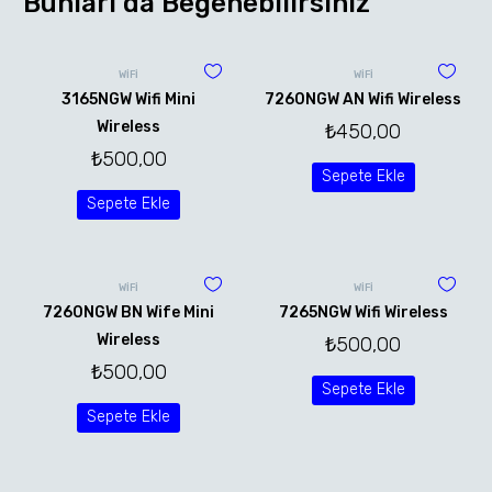
Bunları da Beğenebilirsiniz
WİFİ
WİFİ
3165NGW Wifi Mini
7260NGW AN Wifi Wireless
Wireless
₺
450,00
₺
500,00
Sepete Ekle
Sepete Ekle
WİFİ
WİFİ
7260NGW BN Wife Mini
7265NGW Wifi Wireless
Wireless
₺
500,00
₺
500,00
Sepete Ekle
Sepete Ekle