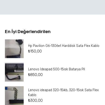
En İyi Değerlendirilen
Hp Pavilion G6-1306et Harddisk Sata Flex Kablo
₺
150,00
Lenovo İdeapad 500-15isk Batarya Pil
₺
850,00
Lenovo ideapad 320-15ikb, 320-15isk Sata Flex
Kablo
₺
300,00