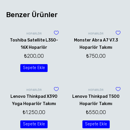
Benzer Ürünler
HOPARLÖR
HOPARLÖR
Toshiba Satellite L350-
Monster Abra A7 V7.3
16X Hoparlör
Hoparlör Takımı
₺
200,00
₺
750,00
Sepete Ekle
HOPARLÖR
HOPARLÖR
Lenovo Thinkpad X390
Lenovo Thinkpad T500
Yoga Hoparlör Takımı
Hoparlör Takımı
₺
1.250,00
₺
550,00
Sepete Ekle
Sepete Ekle