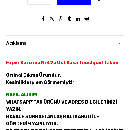
Açıklama
Exper Karizma Nr42a Üst Kasa Touchpad Takım
Orjinal Çıkma Üründür.
Kesinlikle İşlem Görmemiştir.
NASIL ALIRIM
WHATSAPP’TAN ÜRÜNÜ VE ADRES BİLGİLERİNİZİ
YAZIN.
HAVALE SONRASI ANLAŞMALI KARGO İLE
GÖNDERİM YAPILIYOR.