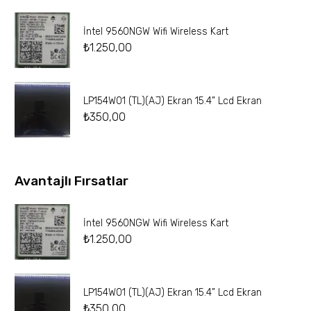
İntel 9560NGW Wifi Wireless Kart
₺
1.250,00
LP154W01 (TL)(AJ) Ekran 15.4” Lcd Ekran
₺
350,00
Avantajlı Fırsatlar
İntel 9560NGW Wifi Wireless Kart
₺
1.250,00
LP154W01 (TL)(AJ) Ekran 15.4” Lcd Ekran
₺
350,00