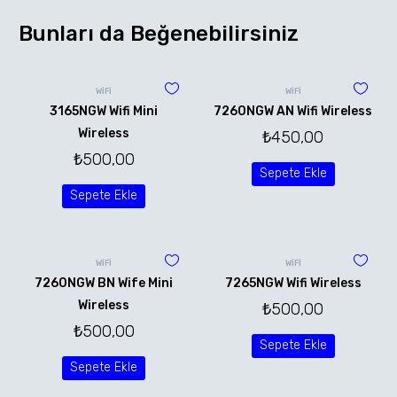
Bunları da Beğenebilirsiniz
WİFİ
WİFİ
3165NGW Wifi Mini
7260NGW AN Wifi Wireless
Wireless
₺
450,00
₺
500,00
Sepete Ekle
Sepete Ekle
WİFİ
WİFİ
7260NGW BN Wife Mini
7265NGW Wifi Wireless
Wireless
₺
500,00
₺
500,00
Sepete Ekle
Sepete Ekle