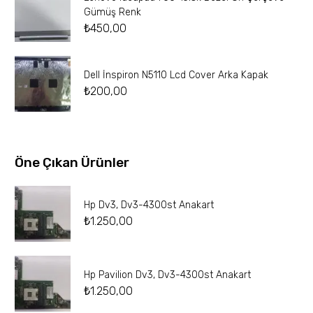
Gümüş Renk
₺
450,00
Dell İnspiron N5110 Lcd Cover Arka Kapak
₺
200,00
Öne Çıkan Ürünler
Hp Dv3, Dv3-4300st Anakart
₺
1.250,00
Hp Pavilion Dv3, Dv3-4300st Anakart
₺
1.250,00