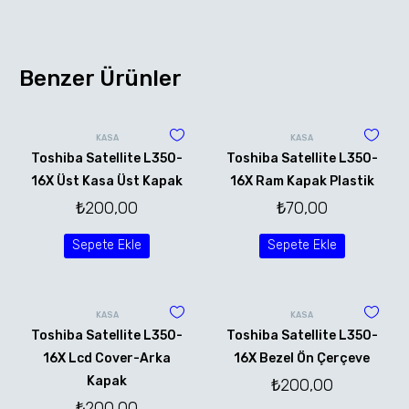
Benzer Ürünler
KASA
KASA
Toshiba Satellite L350-
Toshiba Satellite L350-
16X Üst Kasa Üst Kapak
16X Ram Kapak Plastik
₺
200,00
₺
70,00
Sepete Ekle
Sepete Ekle
KASA
KASA
Toshiba Satellite L350-
Toshiba Satellite L350-
16X Lcd Cover-Arka
16X Bezel Ön Çerçeve
Kapak
₺
200,00
₺
200,00