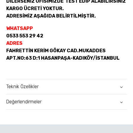
DİLERSENİZ OFİSİMİZDE TEST EDİP ALABİLİRSİNİZ
KARGO ÜCRETİ YOKTUR.
ADRESİMİZ AŞAĞIDA BELİRTİLMİŞTİR.
WHATSAPP
0533 553 29 42
ADRES
FAHRETTİN KERİM GÖKAY CAD.MUKADDES
APT.NO:63 D:1 HASANPAŞA-KADIKÖY/İSTANBUL
Teknik Özellikler
Değerlendirmeler