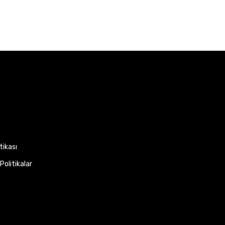
itikası
Politikalar