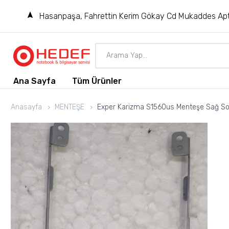
Hasanpaşa, Fahrettin Kerim Gökay Cd Mukaddes Apt
Ana Sayfa
Tüm Ürünler
Anasayfa
MENTEŞE
Exper Karizma S1560us Menteşe Sağ So