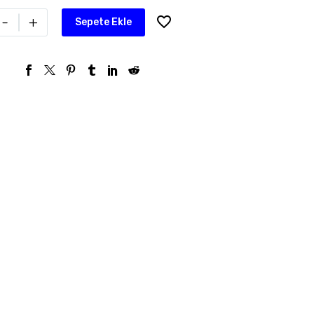
-
+
Sepete Ekle