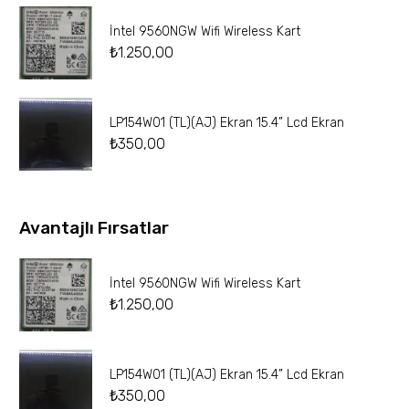
İntel 9560NGW Wifi Wireless Kart
₺
1.250,00
LP154W01 (TL)(AJ) Ekran 15.4” Lcd Ekran
₺
350,00
Avantajlı Fırsatlar
İntel 9560NGW Wifi Wireless Kart
₺
1.250,00
LP154W01 (TL)(AJ) Ekran 15.4” Lcd Ekran
₺
350,00