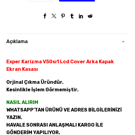
Açıklama
Exper Karizma V50sı1 Lcd Cover Arka Kapak
Ekran Kasası
Orjinal Çıkma Üründür.
Kesinlikle İşlem Görmemiştir.
NASIL ALIRIM
WHATSAPP’TAN ÜRÜNÜ VE ADRES BİLGİLERİNİZİ
YAZIN.
HAVALE SONRASI ANLAŞMALI KARGO İLE
GÖNDERİM YAPILIYOR.