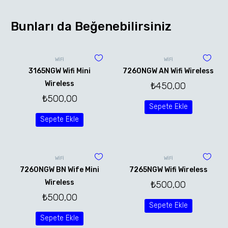
Bunları da Beğenebilirsiniz
WİFİ
WİFİ
3165NGW Wifi Mini
7260NGW AN Wifi Wireless
Wireless
₺
450,00
₺
500,00
Sepete Ekle
Sepete Ekle
WİFİ
WİFİ
7260NGW BN Wife Mini
7265NGW Wifi Wireless
Wireless
₺
500,00
₺
500,00
Sepete Ekle
Sepete Ekle