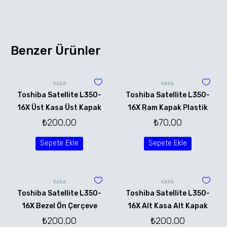
Benzer Ürünler
KASA
KASA
Toshiba Satellite L350-
Toshiba Satellite L350-
16X Üst Kasa Üst Kapak
16X Ram Kapak Plastik
₺
200,00
₺
70,00
Sepete Ekle
Sepete Ekle
KASA
KASA
Toshiba Satellite L350-
Toshiba Satellite L350-
16X Bezel Ön Çerçeve
16X Alt Kasa Alt Kapak
₺
200,00
₺
200,00