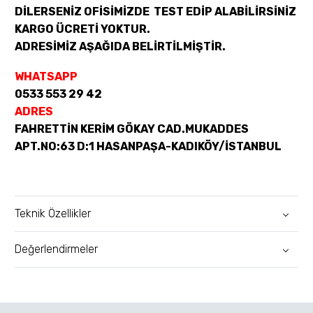
DİLERSENİZ OFİSİMİZDE TEST EDİP ALABİLİRSİNİZ
KARGO ÜCRETİ YOKTUR.
ADRESİMİZ AŞAĞIDA BELİRTİLMİŞTİR.
WHATSAPP
0533 553 29 42
ADRES
FAHRETTİN KERİM GÖKAY CAD.MUKADDES
APT.NO:63 D:1 HASANPAŞA-KADIKÖY/İSTANBUL
Teknik Özellikler
Değerlendirmeler