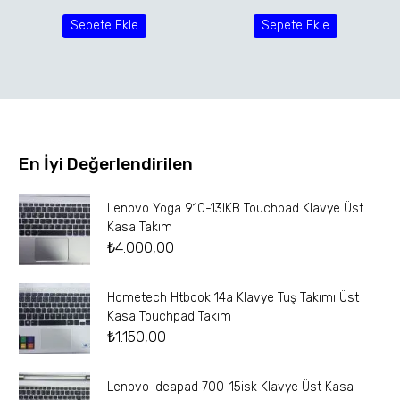
Sepete Ekle
Sepete Ekle
En İyi Değerlendirilen
Lenovo Yoga 910-13IKB Touchpad Klavye Üst
Kasa Takım
₺
4.000,00
Hometech Htbook 14a Klavye Tuş Takımı Üst
Kasa Touchpad Takım
₺
1.150,00
Lenovo ideapad 700-15isk Klavye Üst Kasa