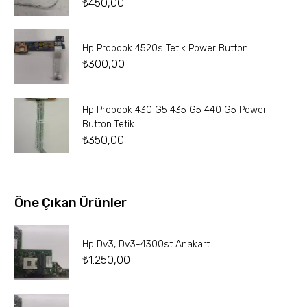
₺
450,00
Hp Probook 4520s Tetik Power Button
₺
300,00
Hp Probook 430 G5 435 G5 440 G5 Power
Button Tetik
₺
350,00
Öne Çıkan Ürünler
Hp Dv3, Dv3-4300st Anakart
₺
1.250,00