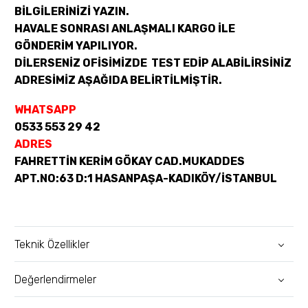
BİLGİLERİNİZİ YAZIN.
HAVALE SONRASI ANLAŞMALI KARGO İLE
GÖNDERİM YAPILIYOR.
DİLERSENİZ OFİSİMİZDE TEST EDİP ALABİLİRSİNİZ
ADRESİMİZ AŞAĞIDA BELİRTİLMİŞTİR.
WHATSAPP
0533 553 29 42
ADRES
FAHRETTİN KERİM GÖKAY CAD.MUKADDES
APT.NO:63 D:1 HASANPAŞA-KADIKÖY/İSTANBUL
Teknik Özellikler
Değerlendirmeler