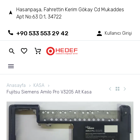
Hasanpaşa, Fahrettin Kerim Gökay Cd Mukaddes
Apt No:63 D:1, 34722
+90 533 553 29 42
Kullanıcı Girişi
Anasayfa
KASA
Fujitsu Siemens Amilo Pro V3205 Alt Kasa