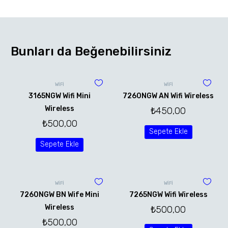
Bunları da Beğenebilirsiniz
WİFİ
WİFİ
3165NGW Wifi Mini
7260NGW AN Wifi Wireless
Wireless
₺
450,00
₺
500,00
Sepete Ekle
Sepete Ekle
WİFİ
WİFİ
7260NGW BN Wife Mini
7265NGW Wifi Wireless
Wireless
₺
500,00
₺
500,00