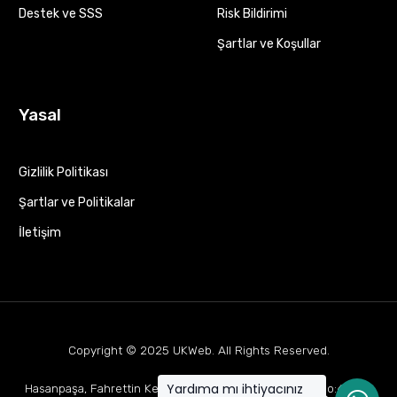
Destek ve SSS
Risk Bildirimi
Şartlar ve Koşullar
Yasal
Gizlilik Politikası
Şartlar ve Politikalar
İletişim
Copyright © 2025
UKWeb
. All Rights Reserved.
Yardıma mı ihtiyacınız
Hasanpaşa, Fahrettin Kerim Gökay Cd Mukaddes Apt No:63 D:1,