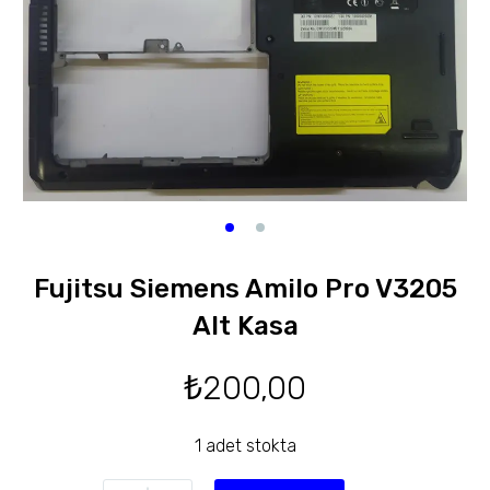
Fujitsu Siemens Amilo Pro V3205
Alt Kasa
₺
200,00
1 adet stokta