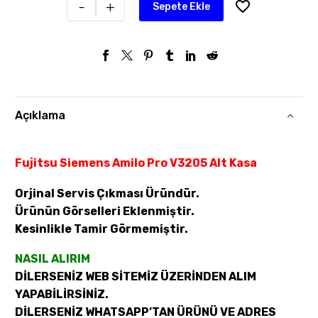
-
+
Sepete Ekle
Açıklama
Fujitsu Siemens Amilo Pro V3205 Alt Kasa
Orjinal Servis Çıkması Üründür.
Ürünün Görselleri Eklenmiştir.
Kesinlikle Tamir Görmemiştir.
NASIL ALIRIM
DİLERSENİZ WEB SİTEMİZ ÜZERİNDEN ALIM
YAPABİLİRSİNİZ.
DİLERSENİZ WHATSAPP’TAN ÜRÜNÜ VE ADRES