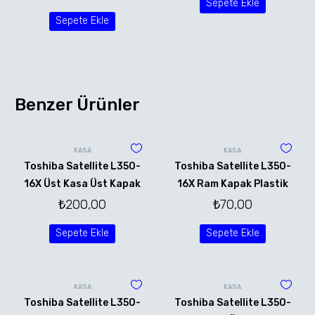
Sepete Ekle
Sepete Ekle
Benzer Ürünler
KASA
KASA
Toshiba Satellite L350-
Toshiba Satellite L350-
16X Üst Kasa Üst Kapak
16X Ram Kapak Plastik
₺
200,00
₺
70,00
Sepete Ekle
Sepete Ekle
KASA
KASA
Toshiba Satellite L350-
Toshiba Satellite L350-