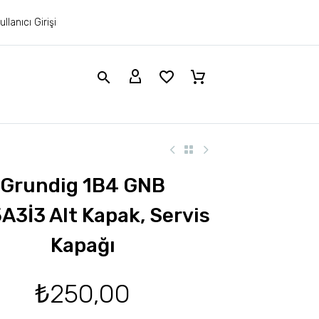
ullanıcı Girişi
Grundig 1B4 GNB
A3İ3 Alt Kapak, Servis
Kapağı
₺
250,00