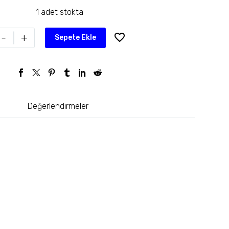
1 adet stokta
-
+
Sepete Ekle
Değerlendirmeler