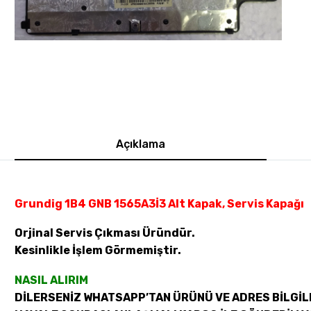
Açıklama
Grundig 1B4 GNB 1565A3İ3 Alt Kapak, Servis Kapağı
Orjinal Servis Çıkması Üründür.
Kesinlikle İşlem Görmemiştir.
NASIL ALIRIM
DİLERSENİZ WHATSAPP’TAN ÜRÜNÜ VE ADRES BİLGİLE