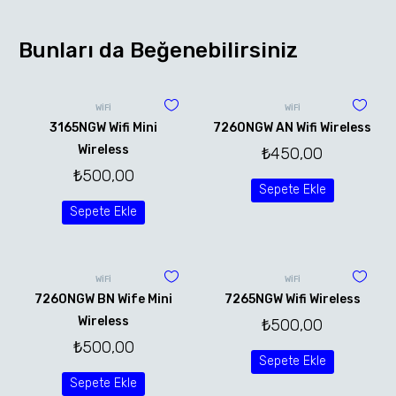
Bunları da Beğenebilirsiniz
WİFİ
WİFİ
3165NGW Wifi Mini
7260NGW AN Wifi Wireless
Wireless
₺
450,00
₺
500,00
Sepete Ekle
Sepete Ekle
WİFİ
WİFİ
7260NGW BN Wife Mini
7265NGW Wifi Wireless
Wireless
₺
500,00
₺
500,00
Sepete Ekle
Sepete Ekle