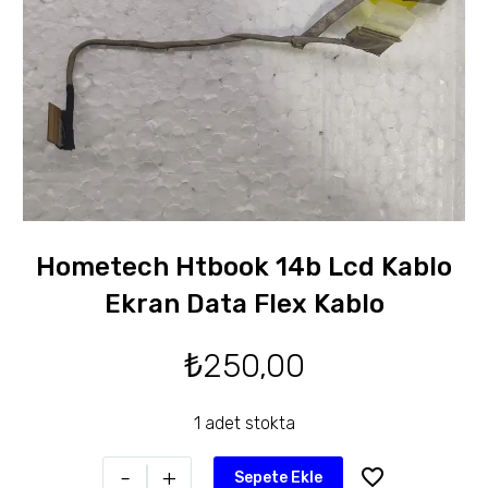
Hometech Htbook 14b Lcd Kablo
Ekran Data Flex Kablo
₺
250,00
1 adet stokta
-
+
Sepete Ekle