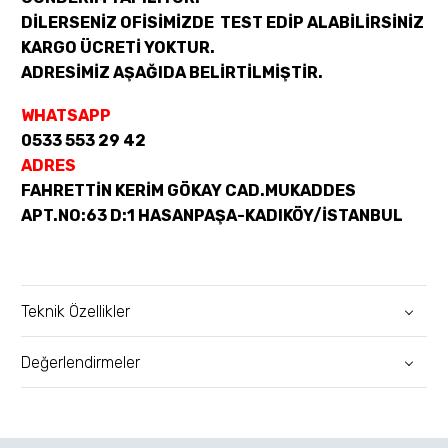
DİLERSENİZ OFİSİMİZDE TEST EDİP ALABİLİRSİNİZ
KARGO ÜCRETİ YOKTUR.
ADRESİMİZ AŞAĞIDA BELİRTİLMİŞTİR.
WHATSAPP
0533 553 29 42
ADRES
FAHRETTİN KERİM GÖKAY CAD.MUKADDES
APT.NO:63 D:1 HASANPAŞA-KADIKÖY/İSTANBUL
Teknik Özellikler
Değerlendirmeler