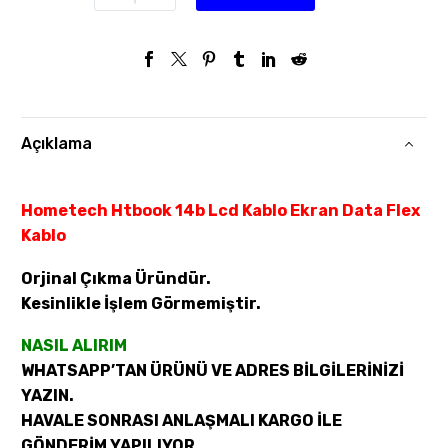
Açıklama
Hometech Htbook 14b Lcd Kablo Ekran Data Flex
Kablo
Orjinal Çıkma Üründür.
Kesinlikle İşlem Görmemiştir.
NASIL ALIRIM
WHATSAPP’TAN ÜRÜNÜ VE ADRES BİLGİLERİNİZİ
YAZIN.
HAVALE SONRASI ANLAŞMALI KARGO İLE
GÖNDERİM YAPILIYOR.