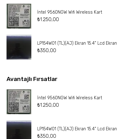
İntel 9560NGW Wifi Wireless Kart
₺
1.250,00
LP154W01 (TL)(AJ) Ekran 15.4” Lcd Ekran
₺
350,00
Avantajlı Fırsatlar
İntel 9560NGW Wifi Wireless Kart
₺
1.250,00
LP154W01 (TL)(AJ) Ekran 15.4” Lcd Ekran
₺
350,00