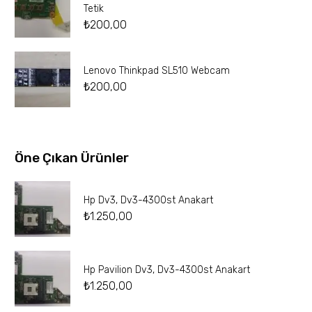
Tetik
₺
200,00
Lenovo Thinkpad SL510 Webcam
₺
200,00
Öne Çıkan Ürünler
Hp Dv3, Dv3-4300st Anakart
₺
1.250,00
Hp Pavilion Dv3, Dv3-4300st Anakart
₺
1.250,00