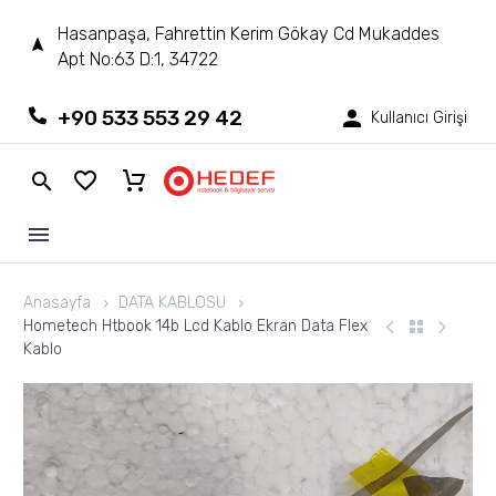
Hasanpaşa, Fahrettin Kerim Gökay Cd Mukaddes
Apt No:63 D:1, 34722
+90 533 553 29 42
Kullanıcı Girişi
Anasayfa
DATA KABLOSU
Hometech Htbook 14b Lcd Kablo Ekran Data Flex
Kablo