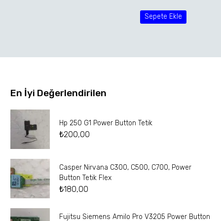
Sepete Ekle
En İyi Değerlendirilen
Hp 250 G1 Power Button Tetik
₺
200,00
Casper Nirvana C300, C500, C700, Power
Button Tetik Flex
₺
180,00
Fujitsu Siemens Amilo Pro V3205 Power Button