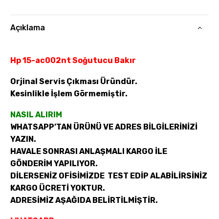
Açıklama
Hp 15-ac002nt Soğutucu Bakır
Orjinal Servis Çıkması Üründür.
Kesinlikle İşlem Görmemiştir.
NASIL ALIRIM
WHATSAPP’TAN ÜRÜNÜ VE ADRES BİLGİLERİNİZİ
YAZIN.
HAVALE SONRASI ANLAŞMALI KARGO İLE
GÖNDERİM YAPILIYOR.
DİLERSENİZ OFİSİMİZDE TEST EDİP ALABİLİRSİNİZ
KARGO ÜCRETİ YOKTUR.
ADRESİMİZ AŞAĞIDA BELİRTİLMİŞTİR.