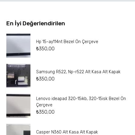
En İyi Değerlendirilen
Hp 15-ay114nt Bezel Ön Çerçeve
₺
350,00
Samsung R522, Np-r522 Alt Kasa Alt Kapak
₺
350,00
Lenovo ideapad 320-15ikb, 320-15isk Bezel Ön
Çerçeve
₺
350,00
Casper N360 Alt Kasa Alt Kapak