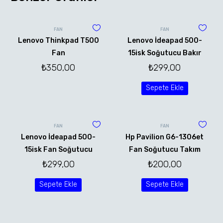
FAN
FAN
Lenovo Thinkpad T500
Lenovo İdeapad 500-
Fan
15isk Soğutucu Bakır
₺
350,00
₺
299,00
Sepete Ekle
FAN
FAN
Lenovo İdeapad 500-
Hp Pavilion G6-1306et
15isk Fan Soğutucu
Fan Soğutucu Takım
₺
299,00
₺
200,00
Sepete Ekle
Sepete Ekle