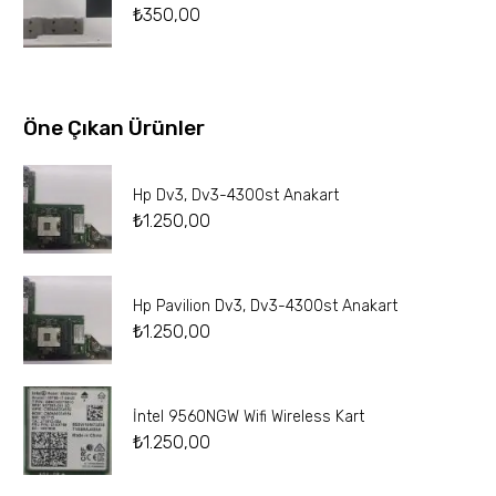
₺
350,00
Öne Çıkan Ürünler
Hp Dv3, Dv3-4300st Anakart
₺
1.250,00
Hp Pavilion Dv3, Dv3-4300st Anakart
₺
1.250,00
İntel 9560NGW Wifi Wireless Kart
₺
1.250,00