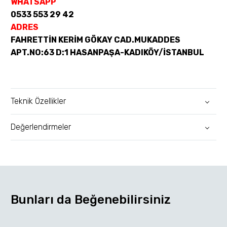
WHATSAPP
0533 553 29 42
ADRES
FAHRETTİN KERİM GÖKAY CAD.MUKADDES
APT.NO:63 D:1 HASANPAŞA-KADIKÖY/İSTANBUL
Teknik Özellikler
Değerlendirmeler
Bunları da Beğenebilirsiniz