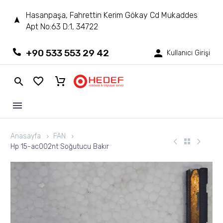
Hasanpaşa, Fahrettin Kerim Gökay Cd Mukaddes
Apt No:63 D:1, 34722
+90 533 553 29 42
Kullanıcı Girişi
Anasayfa
FAN
Hp 15-ac002nt Soğutucu Bakır