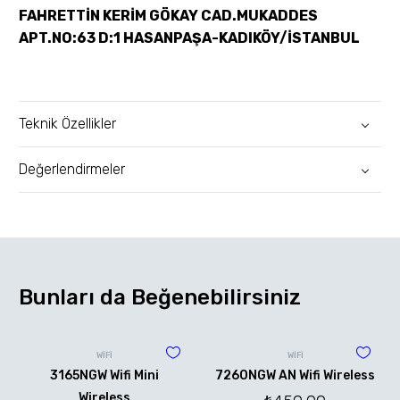
FAHRETTİN KERİM GÖKAY CAD.MUKADDES
APT.NO:63 D:1 HASANPAŞA-KADIKÖY/İSTANBUL
Teknik Özellikler
Değerlendirmeler
Bunları da Beğenebilirsiniz
WİFİ
WİFİ
3165NGW Wifi Mini
7260NGW AN Wifi Wireless
Wireless