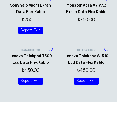
Sony Vaio Vpcf1 Ekran
Monster Abra A7 V7.3
Data Flex Kablo
Ekran Data Flex Kablo
₺
250,00
₺
750,00
Sepete Ekle
DATA KABLOSU
DATA KABLOSU
Lenovo Thinkpad T500
Lenovo Thinkpad SL510
Lcd Data Flex Kablo
Lcd Data Flex Kablo
₺
450,00
₺
450,00
Sepete Ekle
Sepete Ekle