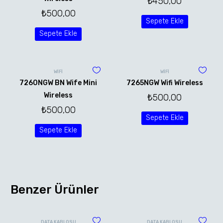
₺
450,00
₺
500,00
Sepete Ekle
Sepete Ekle
WİFİ
WİFİ
7260NGW BN Wife Mini
7265NGW Wifi Wireless
Wireless
₺
500,00
₺
500,00
Sepete Ekle
Sepete Ekle
Benzer Ürünler
DATA KABLOSU
DATA KABLOSU