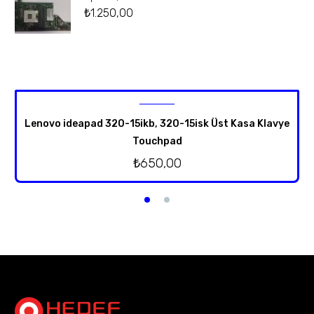
₺
1.250,00
Lenovo ideapad 320-15ikb, 320-15isk Üst Kasa Klavye
Touchpad
₺
650,00