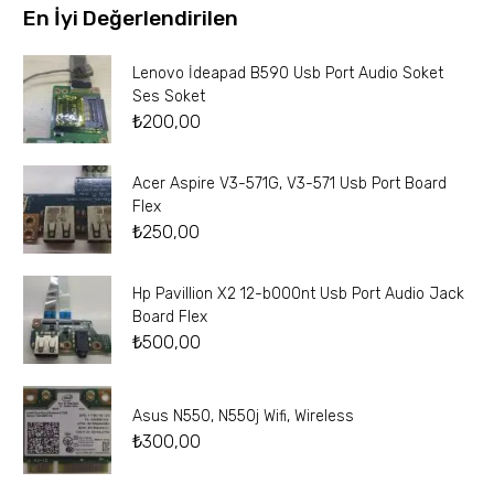
En İyi Değerlendirilen
Lenovo İdeapad B590 Usb Port Audio Soket
Ses Soket
₺
200,00
Acer Aspire V3-571G, V3-571 Usb Port Board
Flex
₺
250,00
Hp Pavillion X2 12-b000nt Usb Port Audio Jack
Board Flex
₺
500,00
Asus N550, N550j Wifi, Wireless
₺
300,00