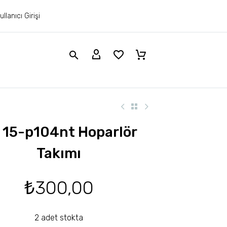
ullanıcı Girişi
 15-p104nt Hoparlör
Takımı
₺
300,00
2 adet stokta