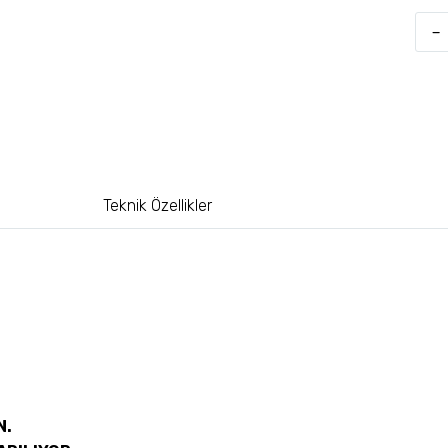
-
Teknik Özellikler
N.