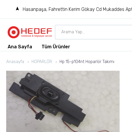
Hasanpaşa, Fahrettin Kerim Gökay Cd Mukaddes Apt
Ana Sayfa
Tüm Ürünler
Anasayfa
HOPARLÖR
Hp 15-p104nt Hoparlör Takımı