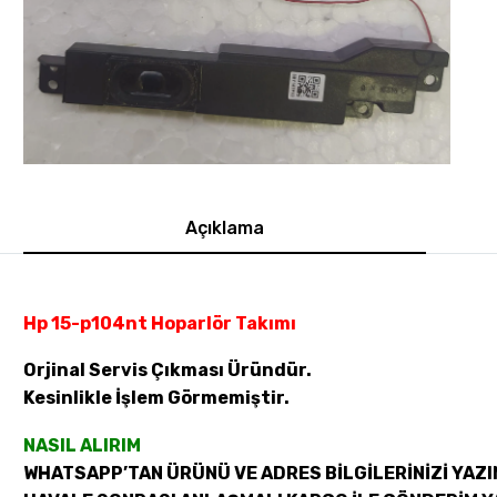
Açıklama
Hp 15-p104nt Hoparlör Takımı
Orjinal Servis Çıkması Üründür.
Kesinlikle İşlem Görmemiştir.
NASIL ALIRIM
WHATSAPP’TAN ÜRÜNÜ VE ADRES BİLGİLERİNİZİ YAZI