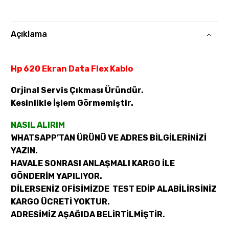
Açıklama
Hp 620 Ekran Data Flex Kablo
Orjinal Servis Çıkması Üründür.
Kesinlikle İşlem Görmemiştir.
NASIL ALIRIM
WHATSAPP’TAN ÜRÜNÜ VE ADRES BİLGİLERİNİZİ
YAZIN.
HAVALE SONRASI ANLAŞMALI KARGO İLE
GÖNDERİM YAPILIYOR.
DİLERSENİZ OFİSİMİZDE TEST EDİP ALABİLİRSİNİZ
KARGO ÜCRETİ YOKTUR.
ADRESİMİZ AŞAĞIDA BELİRTİLMİŞTİR.