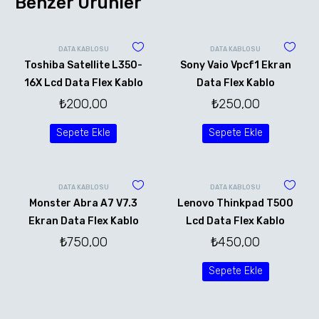
Benzer Ürünler
DATA KABLOSU
DATA KABLOSU
Toshiba Satellite L350-
Sony Vaio Vpcf1 Ekran
16X Lcd Data Flex Kablo
Data Flex Kablo
₺
200,00
₺
250,00
Sepete Ekle
Sepete Ekle
DATA KABLOSU
DATA KABLOSU
Monster Abra A7 V7.3
Lenovo Thinkpad T500
Ekran Data Flex Kablo
Lcd Data Flex Kablo
₺
750,00
₺
450,00
Sepete Ekle