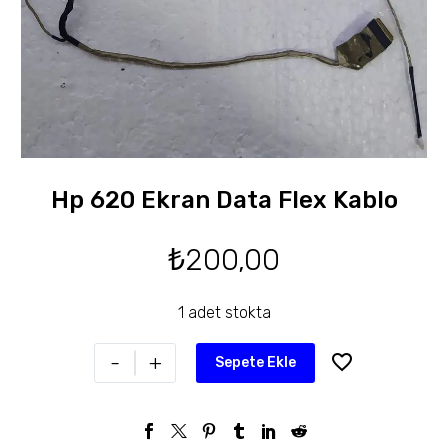
Hp 620 Ekran Data Flex Kablo
₺
200,00
1 adet stokta
-
+
Sepete Ekle