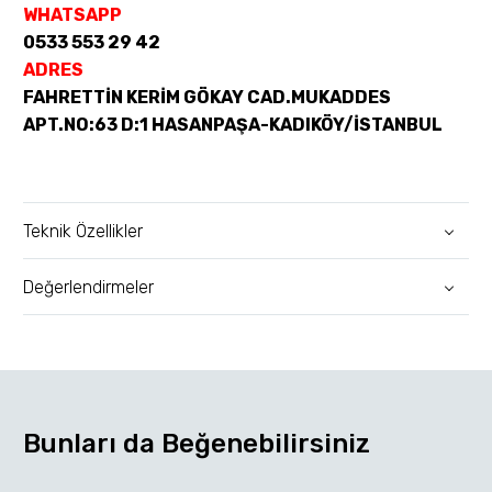
WHATSAPP
0533 553 29 42
ADRES
FAHRETTİN KERİM GÖKAY CAD.MUKADDES
APT.NO:63 D:1 HASANPAŞA-KADIKÖY/İSTANBUL
Teknik Özellikler
Değerlendirmeler
Bunları da Beğenebilirsiniz