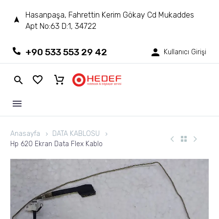
Hasanpaşa, Fahrettin Kerim Gökay Cd Mukaddes
Apt No:63 D:1, 34722
+90 533 553 29 42
Kullanıcı Girişi
Anasayfa
DATA KABLOSU
Hp 620 Ekran Data Flex Kablo